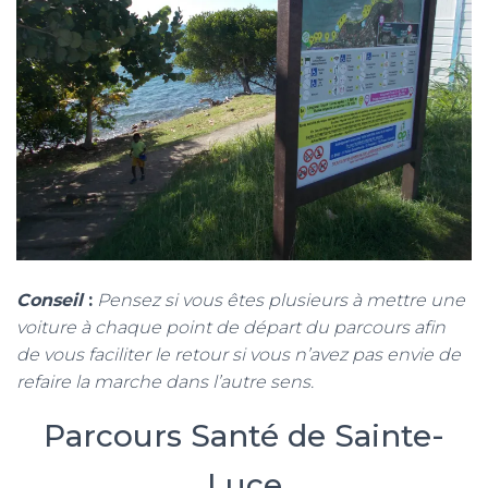
Conseil
:
Pensez si vous êtes plusieurs à mettre une
voiture à chaque point de départ du parcours afin
de vous faciliter le retour si vous n’avez pas envie de
refaire la marche dans l’autre sens.
Parcours Santé de Sainte-
Luce