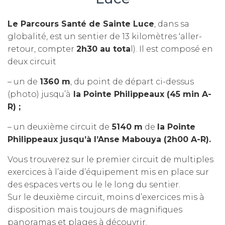
Le Parcours Santé de Sainte Luce
, dans sa
globalité, est un sentier de 13 kilomètres ‘aller-
retour, compter
2h30 au tota
l). Il est composé en
deux circuit
– un de
1360 m
, du point de départ ci-dessus
(photo) jusqu’à
la Pointe Philippeaux (45 min A-
R) ;
– un deuxième circuit de
5140 m
de
la Pointe
Philippeaux jusqu’à l’Anse Mabouya (2h00 A-R).
Vous trouverez sur le premier circuit de multiples
exercices à l’aide d’équipement mis en place sur
des espaces verts ou le le long du sentier.
Sur le deuxième circuit, moins d’exercices mis à
disposition mais toujours de magnifiques
panoramas et plages à découvrir.