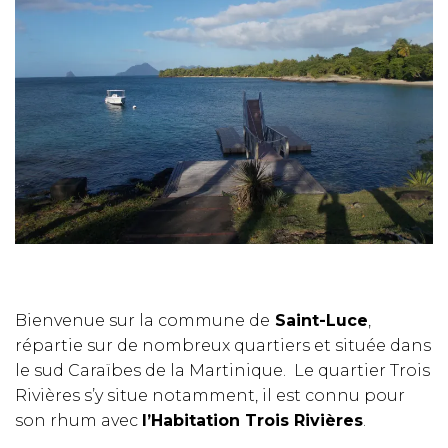
T
I
O
N
Bienvenue sur la commune de
Saint-Luce
,
répartie sur de nombreux quartiers et située dans
le sud Caraïbes de la Martinique. Le quartier Trois
Rivières s’y situe notamment, il est connu pour
son rhum avec
l’Habitation Trois Rivières
.