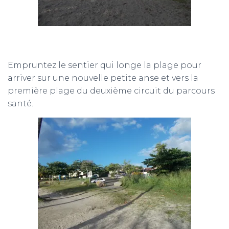
Empruntez le sentier qui longe la plage pour
arriver sur une nouvelle petite anse et vers la
première plage du deuxième circuit du parcours
santé.