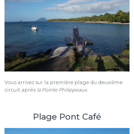
Vous arrivez sur la première plage du deuxième
circuit après
la Pointe Philippeaux.
Plage Pont Café