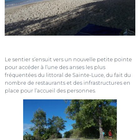
Le sentier s’ensuit vers un nouvelle petite pointe
pour accéder à l’une des anses les plus
fréquentées du littoral de Sainte-Luce, du fait du
nombre de restaurants et des infrastructures en
place pour l’accueil des personnes.