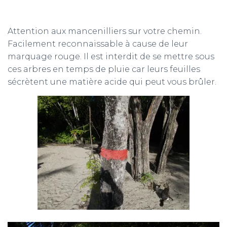
Attention aux mancenilliers sur votre chemin.
Facilement reconnaissable à cause de leur
marquage rouge. Il est interdit de se mettre sous
ces arbres en temps de pluie car leurs feuilles
sécrètent une matière acide qui peut vous brûler.