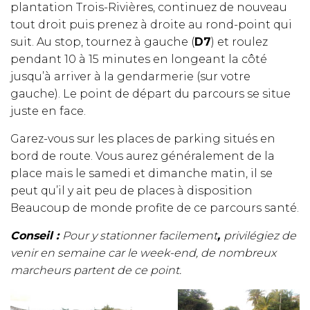
plantation Trois-Rivières, continuez de nouveau
tout droit puis prenez à droite au rond-point qui
suit. Au stop, tournez à gauche (
D7
) et roulez
pendant 10 à 15 minutes en longeant la côté
jusqu’à arriver à la gendarmerie (sur votre
gauche). Le point de départ du parcours se situe
juste en face.
Garez-vous sur les places de parking situés en
bord de route. Vous aurez généralement de la
place mais le samedi et dimanche matin, il se
peut qu’il y ait peu de places à disposition
Beaucoup de monde profite de ce parcours santé.
C
onseil :
Pour y stationner facilement
,
privilégiez de
venir en semaine car le week-end, de nombreux
marcheurs partent de ce point.