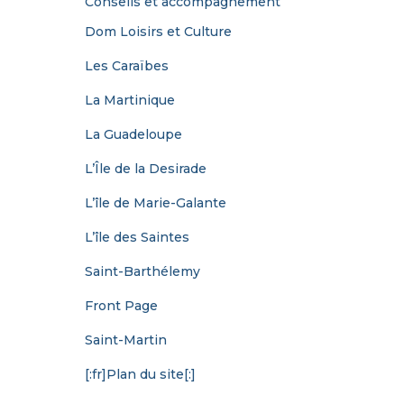
Conseils et accompagnement
Dom Loisirs et Culture
Les Caraïbes
La Martinique
La Guadeloupe
L’Île de la Desirade
L’île de Marie-Galante
L’île des Saintes
Saint-Barthélemy
Front Page
Saint-Martin
[:fr]Plan du site[:]