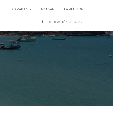
LES CARAÏBES
LA GUYANE
LA RÉUNION
L’ÎLE DE BEAUTÉ : LA CORSE