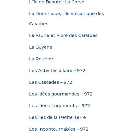
L’île de Beauté : La Corse
La Dominique, l’île volcanique des
Caraïbes.
La Faune et Flore des Caraïbes
La Guyane
La Réunion
Les Activités à faire – 972
Les Cascades – 972
Les idées gourmandes – 972
Les idées Logements – 972
Les îles de la Petite Terre
Les Incontournables – 972