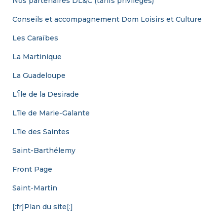
Nos partenaires DL&C (tarifs privilèges)
Conseils et accompagnement Dom Loisirs et Culture
Les Caraïbes
La Martinique
La Guadeloupe
L’Île de la Desirade
L’île de Marie-Galante
L’île des Saintes
Saint-Barthélemy
Front Page
Saint-Martin
[:fr]Plan du site[:]