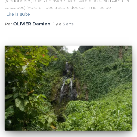
(randonnées, bains en rivière avec l’Aire d’accueil d’Alma et
cascades). Voici un des trésors des communes de
Lire la suite
Par
OLIVIER Damien
, il y a
5 ans