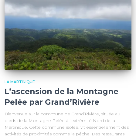
LA MARTINIQUE
L’ascension de la Montagne
Pelée par Grand’Rivière
Bienvenue sur la commune de Grand’Rivière, située au
pieds de la Montagne Pelée à l’extrémité Nord de la
Martinique. Cette commune isolée, vit essentiellement des
activités de proximités comme la pêche. Des restaurants