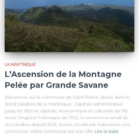
LA MARTINIQUE
L’Ascension de la Montagne
Pelée par Grande Savane
Bienvenue sur la commune de Saint-Pierre, située dans le
Nord Caraïbes de la Martinique. Capitale administrative
jusqu’en 1692 et capitale, économique et culturelle de l’île
avant l’éruption historique de 1902, la commune renaît de
ses cendres depuis 1923, année où elle est redevenue une
commune. Cette commune est une ville
Lire la suite