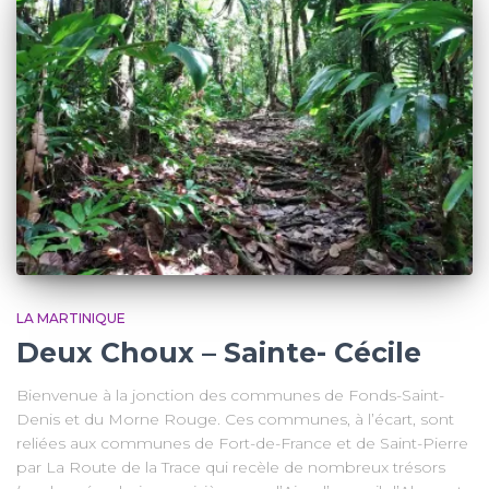
LA MARTINIQUE
Deux Choux – Sainte- Cécile
Bienvenue à la jonction des communes de Fonds-Saint-
Denis et du Morne Rouge. Ces communes, à l’écart, sont
reliées aux communes de Fort-de-France et de Saint-Pierre
par La Route de la Trace qui recèle de nombreux trésors