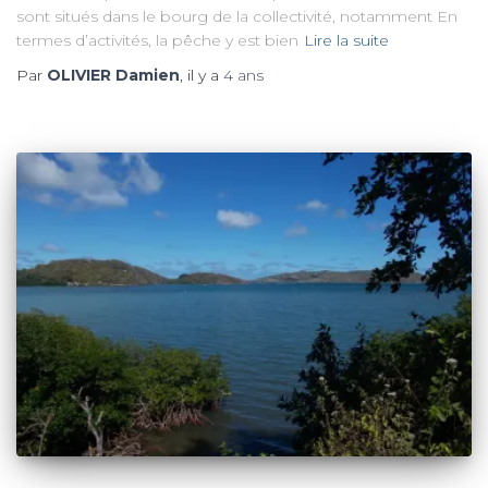
sont situés dans le bourg de la collectivité, notamment En
termes d’activités, la pêche y est bien
Lire la suite
Par
OLIVIER Damien
, il y a
4 ans