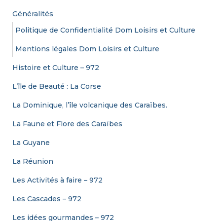
e
Généralités
r
Politique de Confidentialité Dom Loisirs et Culture
:
Mentions légales Dom Loisirs et Culture
Histoire et Culture – 972
L’île de Beauté : La Corse
La Dominique, l’île volcanique des Caraïbes.
La Faune et Flore des Caraïbes
La Guyane
La Réunion
Les Activités à faire – 972
Les Cascades – 972
Les idées gourmandes – 972