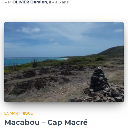
Par
OLIVIER Damien
, il y a
5 ans
LA MARTINIQUE
Macabou – Cap Macré