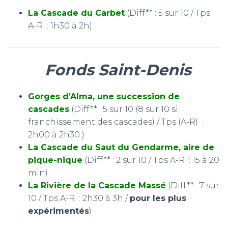
La Cascade du Carbet
(Diff** : 5 sur 10 / Tps
A-R : 1h30 à 2h)
Fonds Saint-Denis
Gorges d’Alma, une succession de
cascades
(Diff** : 5 sur 10 (8 sur 10 si
franchissement des cascades) / Tps (A-R) :
2h00 à 2h30 )
La Cascade du Saut du Gendarme, aire de
pique-nique
(Diff** : 2 sur 10 / Tps A-R : 15 à 20
min)
La Rivière de la Cascade Massé
(Diff** : 7 sur
10 / Tps A-R : 2h30 à 3h /
pour les plus
expérimentés
)