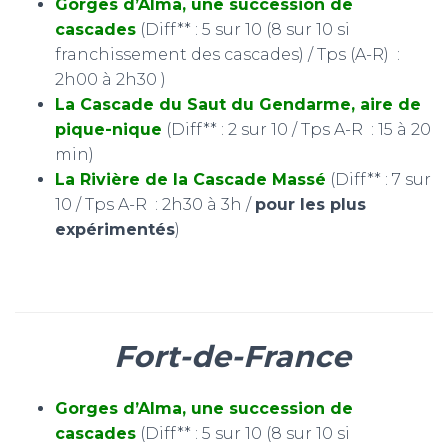
Gorges d’Alma, une succession de
cascades
(Diff** : 5 sur 10 (8 sur 10 si
franchissement des cascades) / Tps (A-R) :
2h00 à 2h30 )
La Cascade du Saut du Gendarme, aire de
pique-nique
(Diff** : 2 sur 10 / Tps A-R : 15 à 20
min)
La Rivière de la Cascade Massé
(Diff** : 7 sur
10 / Tps A-R : 2h30 à 3h /
pour les plus
expérimentés
)
Fort-de-France
Gorges d’Alma, une succession de
cascades
(Diff** : 5 sur 10 (8 sur 10 si