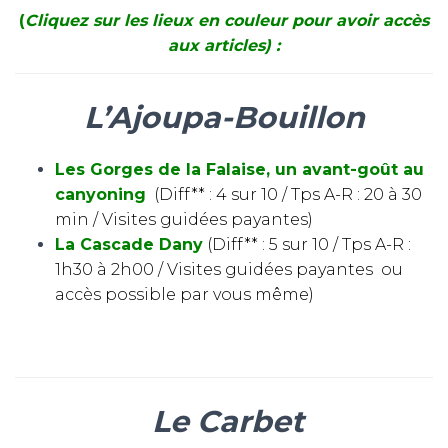
(
Cliquez sur les lieux en couleur pour avoir accès
aux articles) :
L’Ajoupa-Bouillon
Les Gorges de la Falaise, un avant-goût au
canyoning
(Diff** : 4 sur 10 / Tps A-R : 20 à 30
min / Visites guidées payantes)
La Cascade Dany
(Diff** : 5 sur 10 / Tps A-R :
1h30 à 2h00 / Visites guidées payantes ou
accès possible par vous même)
Le Carbet