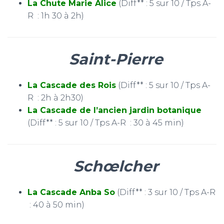
La Chute Marie Alice
(Diff** : 5 sur 10 / Tps A-
R : 1h 30 à 2h)
Saint-Pierre
La Cascade des Rois
(Diff** : 5 sur 10 / Tps A-
R : 2h à 2h30)
La Cascade de l’ancien jardin botanique
(Diff** : 5 sur 10 / Tps A-R : 30 à 45 min)
Schœlcher
La Cascade Anba So
(Diff** : 3 sur 10 / Tps A-R
: 40 à 50 min)