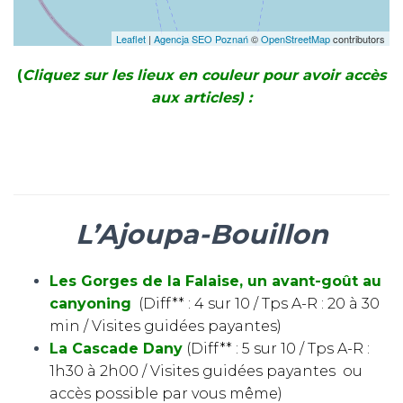
Leaflet
|
Agencja SEO Poznań
©
OpenStreetMap
contributors
(
Cliquez sur les lieux en couleur pour avoir accès
aux articles) :
L’Ajoupa-Bouillon
Les Gorges de la Falaise, un avant-goût au
canyoning
(Diff** : 4 sur 10 / Tps A-R : 20 à 30
min / Visites guidées payantes)
La Cascade Dany
(Diff** : 5 sur 10 / Tps A-R :
1h30 à 2h00 / Visites guidées payantes ou
accès possible par vous même)