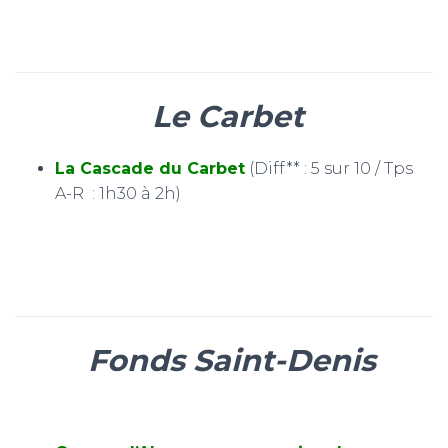
Le Carbet
La Cascade du Carbet
(Diff** : 5 sur 10 / Tps
A-R : 1h30 à 2h)
Fonds Saint-Denis