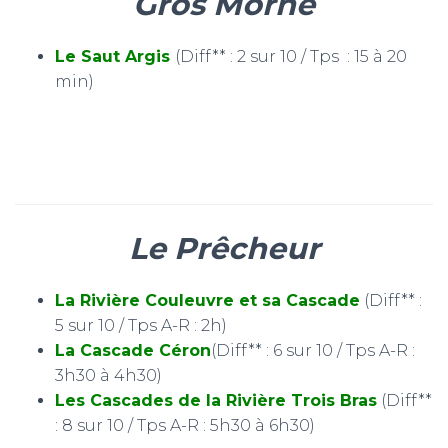
Gros Morne
Le Saut Argis
(Diff** : 2 sur 10 / Tps : 15 à 20
min)
Le Prêcheur
La Rivière Couleuvre et sa Cascade
(Diff** :
5 sur 10 / Tps A-R : 2h)
La Cascade Céron
(Diff** : 6 sur 10 / Tps A-R :
3h30 à 4h30)
Les Cascades de la Rivière Trois Bras
(Diff**
: 8 sur 10 / Tps A-R : 5h30 à 6h30)