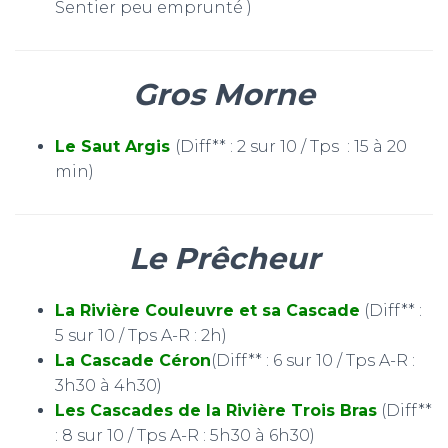
Sentier peu emprunté )
Gros Morne
Le Saut Argis
(Diff** : 2 sur 10 / Tps : 15 à 20
min)
Le Prêcheur
La Rivière Couleuvre et sa Cascade
(Diff** :
5 sur 10 / Tps A-R : 2h)
La Cascade Céron
(Diff** : 6 sur 10 / Tps A-R :
3h30 à 4h30)
Les Cascades de la Rivière Trois Bras
(Diff**
: 8 sur 10 / Tps A-R : 5h30 à 6h30)