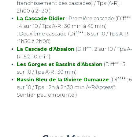
franchissement des cascades) / Tps (A-R) :
2h00 à 2h30 )
La Cascade Didier
: Première cascade (Diff**
: 4 sur 10 / Tps A-R : 30 min à 45 min)
; Deuxième cascade (Diff** : 6 sur 10 / Tps A-R
: 1h30 à 2h00)
La Cascade d’Absalon
(Diff** : 2 sur 10 / Tps A-
R : 5 à 10 min)
Les Gorges et Bassins d’Absalon
(Diff** : 5
sur 10 / Tps A-R : 30 min)
Bassin Bleu de la Rivière Dumauze
(Diff** : 6
sur 10 / Tps : 2h à 2h30 min A-R/Access*:
Sentier peu emprunté )