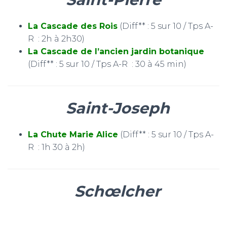
La Cascade des Rois
(Diff** : 5 sur 10 / Tps A-
R : 2h à 2h30)
La Cascade de l’ancien jardin botanique
(Diff** : 5 sur 10 / Tps A-R : 30 à 45 min)
Saint-Joseph
La Chute Marie Alice
(Diff** : 5 sur 10 / Tps A-
R : 1h 30 à 2h)
Schœlcher