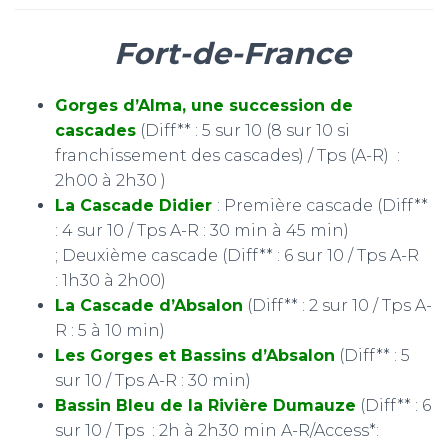
Fort-de-France
Gorges d’Alma, une succession de
cascades
(Diff** : 5 sur 10 (8 sur 10 si
franchissement des cascades) / Tps (A-R) :
2h00 à 2h30 )
La Cascade Didier
: Première cascade (Diff**
: 4 sur 10 / Tps A-R : 30 min à 45 min)
; Deuxième cascade (Diff** : 6 sur 10 / Tps A-R
: 1h30 à 2h00)
La Cascade d’Absalon
(Diff** : 2 sur 10 / Tps A-
R : 5 à 10 min)
Les Gorges et Bassins d’Absalon
(Diff** : 5
sur 10 / Tps A-R : 30 min)
Bassin Bleu de la Rivière Dumauze
(Diff** : 6
sur 10 / Tps : 2h à 2h30 min A-R/Access*: