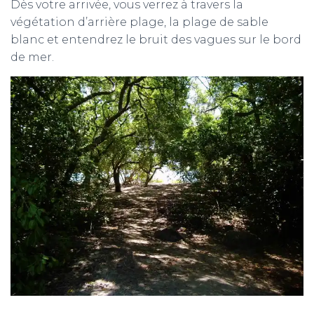
Dès votre arrivée, vous verrez à travers la
végétation d’arrière plage, la plage de sable
blanc et entendrez le bruit des vagues sur le bord
de mer.