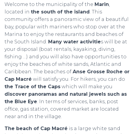
Welcome to the municipality of the
Marin
,
located in
the south of the island
. This
community offers a panoramic view of a beautiful
bay, popular with mariners who stop over at the
Marina to enjoy the restaurants and beaches of
the South Island.
Many water activitie
s will be at
your disposal (boat rentals, kayaking, diving,
fishing …) and you will also have opportunities to
enjoy the beaches of white sands, Atlantic and
Caribbean. The beaches of
Anse Grosse Roche or
Cap Macré
will satisfy you. For hikers, you can do
the Trace of the Caps
which will make you
discover panoramas and natural jewels such as
the Blue Eye
. In terms of services, banks, post
office, gas station, covered market are located
near and in the village.
The beach of Cap Macré
is a large white sand