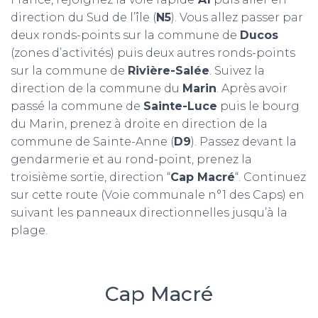
direction du Sud de l’île (
N5
). Vous allez passer par
deux ronds-points sur la commune de
Ducos
(zones d’activités) puis deux autres ronds-points
sur la commune de
Rivière-Salée
. Suivez la
direction de la commune du
Marin
. Après avoir
passé la commune de
Sainte-Luce
puis le bourg
du Marin, prenez à droite en direction de la
commune de Sainte-Anne (
D9
). Passez devant la
gendarmerie et au rond-point, prenez la
troisième sortie, direction “
Cap Macré
“. Continuez
sur cette route (Voie communale n°1 des Caps) en
suivant les panneaux directionnelles jusqu’à la
plage.
Cap Macré