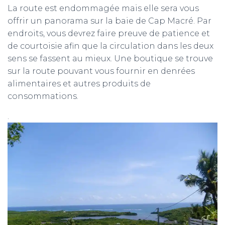
La route est endommagée mais elle sera vous
offrir un panorama sur la baie de Cap Macré. Par
endroits, vous devrez faire preuve de patience et
de courtoisie afin que la circulation dans les deux
sens se fassent au mieux. Une boutique se trouve
sur la route pouvant vous fournir en denrées
alimentaires et autres produits de
consommations.
.