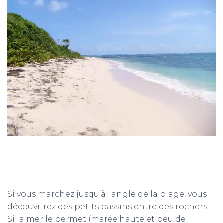
Si vous marchez jusqu’à l’angle de la plage, vous
découvrirez des petits bassins entre des rochers.
Si la mer le permet (marée haute et peu de