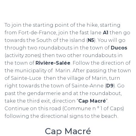
To join the starting point of the hike, starting
from Fort-de-France, join the fast lane
A1
then go
towards the South of the island (
N5
). You will go
through two roundabouts in the town of
Ducos
(activity zones) then two other roundabouts in
the town of
Rivière-Salée
. Follow the direction of
the municipality of Marin. After passing the town
of Sainte-Luce then the village of Marin, turn
right towards the town of Sainte-Anne (
D9
). Go
past the gendarmerie and at the roundabout,
take the third exit, direction “
Cap Macré
“.
Continue on this road (Commune n ° 1 of Caps)
following the directional signs to the beach.
Cap Macré