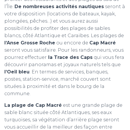
l’Île.
De nombreuses activités nautiques
seront à
votre disposition (locations de bateaux, kayak,
plongées, pêches…) et vous aurez aussi
possibilités de profiter des plages de sables
blancs, côté Atlantique et Caraïbes. Les plages de
l’Anse Grosse Roche
ou encore de
Cap Macré
seront vous satisfaire. Pour les randonneurs, vous
pourrez effectuer
la Trace des Caps
qui vous fera
découvrir panoramas et joyaux naturels tels que
l’Oeil bleu
. En termes de services, banques,
postes, station-service, marché couvert sont
situées à proximité et dans le bourg de la
commune.
La plage de Cap Macré
est une grande plage de
sable blanc située côté Atlantiques, ses eaux
turquoises, sa végétation d’arrière plage seront
vous accueillir de la meilleur des façon entre