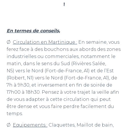
!
En termes de conseils,
Ø
Circulation en Martinique :
En semaine, vous
ferez face à des bouchons aux abords des zones
industrielles ou commerciales, notamment le
matin, dans le sens du Sud (Rivières Salée,
N5) vers le Nord (Fort-de-France, A1) et de l’Est
(Robert, N1) vers le Nord (Fort-de-France, A1), de
7h à 9h30, et inversement en fin de soirée de
17h00 à 18h30. Pensez à votre trajet la veille afin
de vous adapter à cette circulation qui peut
être dense et vous faire perdre facilement du
temps.
Ø
Equipements :
Claquettes, Maillot de bain,