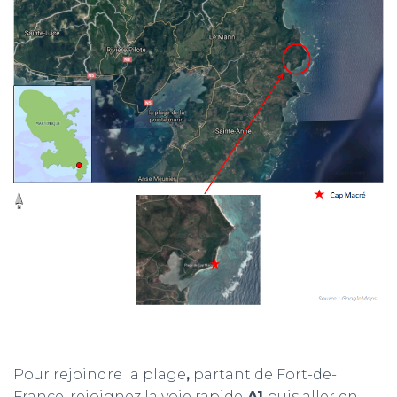
Pour rejoindre la plage
,
partant de Fort-de-
France, rejoignez la voie rapide
A1
puis aller en