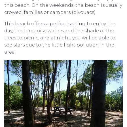
this beach. On the weekends, the beach is usually
crowed, families or campers (bivouacs).
This beach offers a perfect setting to enjoy the
day, the turquoise waters and the shade of the
trees to picnic, and at night, you will be able to
see stars due to the little light pollution in the
area.