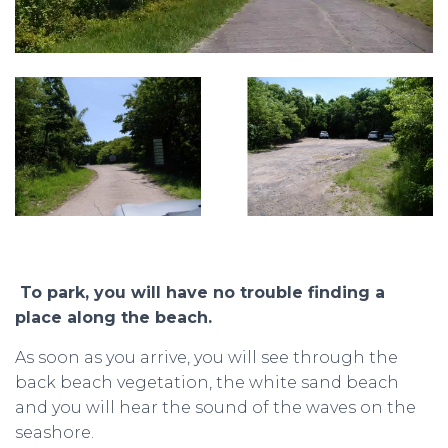
To park, you will have no trouble finding a
place along the beach.
As soon as you arrive, you will see through the
back beach vegetation, the white sand beach
and you will hear the sound of the waves on the
seashore.