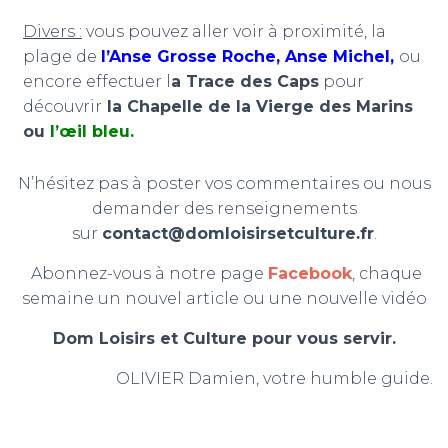
Divers :
vous pouvez aller voir à proximité, la
plage de
l’Anse Grosse Roche
,
Anse Michel
,
ou
encore effectuer l
a Trace des Caps
pour
découvrir
la Chapelle de la Vierge des Marins
ou
l’œil bleu
.
N’hésitez pas à poster vos commentaires ou nous
demander des renseignements
sur
contact@domloisirsetculture.fr
.
Abonnez-vous à notre page
Facebook
, chaque
semaine un nouvel article ou une nouvelle vidéo
Dom Loisirs et Culture pour vous servir.
OLIVIER Damien, votre humble guide.