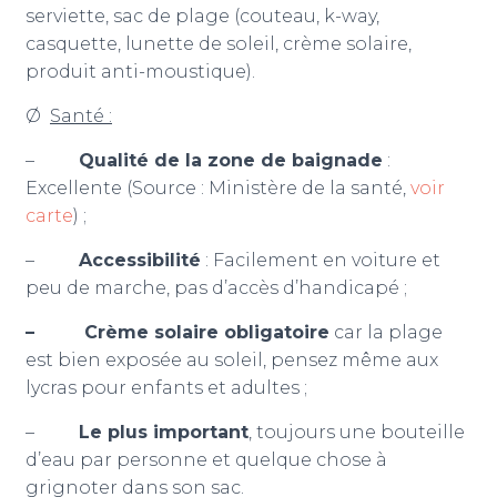
serviette, sac de plage (couteau, k-way,
casquette, lunette de soleil, crème solaire,
produit anti-moustique).
Ø
Santé :
–
Qualité de la zone de baignade
:
Excellente (Source : Ministère de la santé,
voir
carte
) ;
–
Accessibilité
: Facilement en voiture et
peu de marche, pas d’accès d’handicapé ;
– Crème solaire obligatoire
car la plage
est bien exposée au soleil, pensez même aux
lycras pour enfants et adultes ;
–
Le plus important
, toujours une bouteille
d’eau par personne et quelque chose à
grignoter dans son sac.