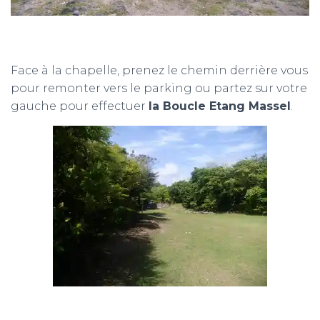
Face à la chapelle, prenez le chemin derrière vous
pour remonter vers le parking ou partez sur votre
gauche pour effectuer
la Boucle Etang Massel
.