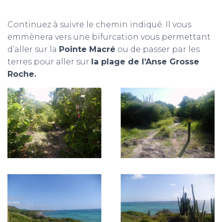
Continuez à suivre le chemin indiqué. Il vous
emmènera vers une bifurcation vous permettant
d’aller sur la
Pointe Macré
ou de passer par les
terres pour aller sur
la plage de l’Anse Grosse
Roche.