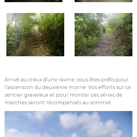
Arrivé au creux d’une ravine, vous êtes prêts pour
l’ascension du deuxième morne. Vos efforts sur ce
sentier graveleux et pour monter ces séries de
marches seront récompensés au sommet.