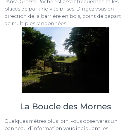
l’Anse Grosse Roche est assez fréquentée et les
places de parking vite prises. Dirigez vous en
direction de la barrière en bois, point de départ
de multiples randonnées.
La Boucle des Mornes
Quelques mètres plus loin, vous observerez un
panneau d’information vous indiquant les