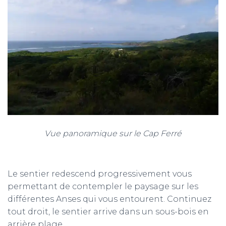
Vue panoramique sur le Cap Ferré
Le sentier redescend progressivement vous
permettant de contempler le paysage sur les
différentes Anses qui vous entourent. Continuez
tout droit, le sentier arrive dans un sous-bois en
arrière plage.