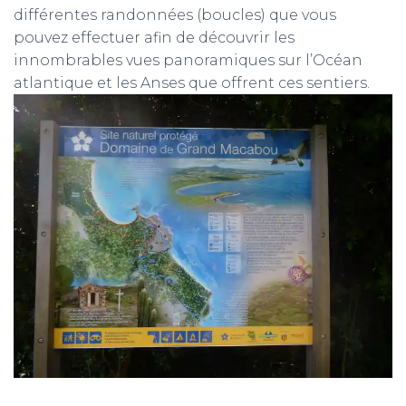
différentes randonnées (boucles) que vous
pouvez effectuer afin de découvrir les
innombrables vues panoramiques sur l’Océan
atlantique et les Anses que offrent ces sentiers.