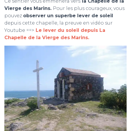
Ce sentier vous emmènera vers
la Chapelle de la
Vierge des Marins.
Pour les plus courageux, vous
pouvez
observer un superbe lever de soleil
depuis cette chapelle, la preuve en vidéo sur
Youtube ==>
Le lever du soleil depuis La
Chapelle de la Vierge des Marins.