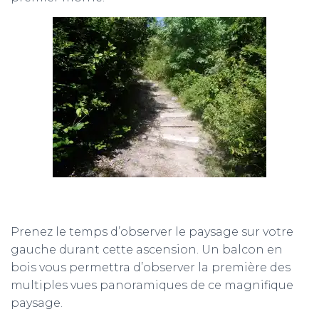
Prenez le temps d’observer le paysage sur votre
gauche durant cette ascension. Un balcon en
bois vous permettra d’observer la première des
multiples vues panoramiques de ce magnifique
paysage.