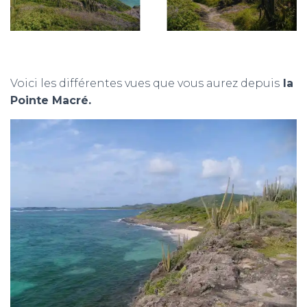
Voici les différentes vues que vous aurez depuis
la
Pointe Macré.