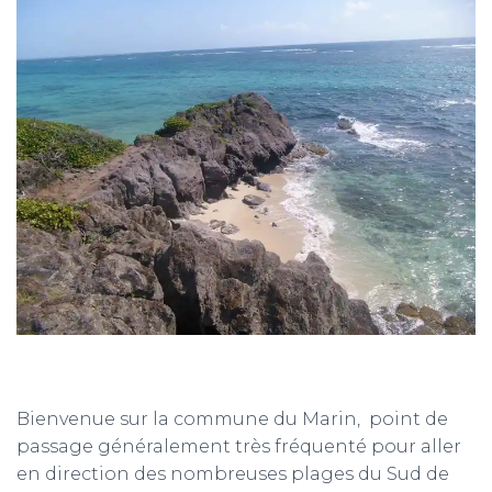
T
I
O
N
Bienvenue sur la commune du Marin, point de
passage généralement très fréquenté pour aller
en direction des nombreuses plages du Sud de