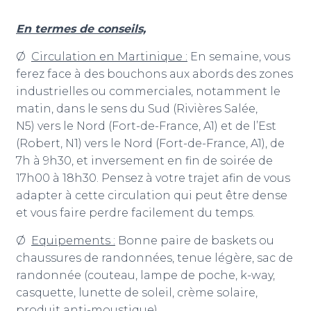
En termes de conseils,
Ø
Circulation en Martinique :
En semaine, vous
ferez face à des bouchons aux abords des zones
industrielles ou commerciales, notamment le
matin, dans le sens du Sud (Rivières Salée,
N5) vers le Nord (Fort-de-France, A1) et de l’Est
(Robert, N1) vers le Nord (Fort-de-France, A1), de
7h à 9h30, et inversement en fin de soirée de
17h00 à 18h30. Pensez à votre trajet afin de vous
adapter à cette circulation qui peut être dense
et vous faire perdre facilement du temps.
Ø
Equipements :
Bonne paire de baskets ou
chaussures de randonnées, tenue légère, sac de
randonnée (couteau, lampe de poche, k-way,
casquette, lunette de soleil, crème solaire,
produit anti-moustique).