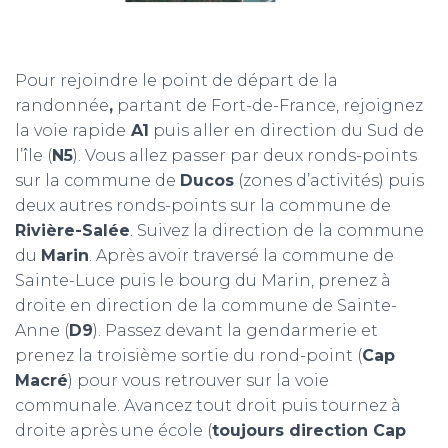
Pour rejoindre le point de départ de la
randonnée
,
partant de Fort-de-France, rejoignez
la voie rapide
A1
puis aller en direction du Sud de
l’île (
N5
). Vous allez passer par deux ronds-points
sur la commune de
Ducos
(zones d’activités) puis
deux autres ronds-points sur la commune de
Rivière-Salée
. Suivez la direction de la commune
du
Marin
. Après avoir traversé la commune de
Sainte-Luce puis le bourg du Marin, prenez à
droite en direction de la commune de Sainte-
Anne (
D9
). Passez devant la gendarmerie et
prenez la troisième sortie du rond-point (
Cap
Macré
) pour vous retrouver sur la voie
communale. Avancez tout droit puis tournez à
droite après une école (
toujours direction Cap