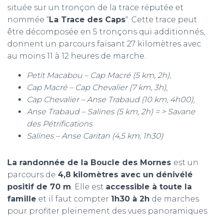
située sur un tronçon de la trace réputée et
nommée “
La Trace des Caps
“. Cette trace peut
être décomposée en 5 tronçons qui additionnés,
donnent un parcours faisant 27 kilomètres avec
au moins 11 à 12 heures de marche.
Petit Macabou – Cap Macré (5 km, 2h),
Cap Macré – Cap Chevalier (7 km, 3h),
Cap Chevalier – Anse Trabaud (10 km, 4h00),
Anse Trabaud – Salines (5 km, 2h) = > Savane
des Pétrifications
Salines – Anse Caritan (4,5 km, 1h30)
La randonnée de la Boucle des Mornes
est un
parcours de
4,8 kilomètres avec un dénivélé
positif de 70 m
. Elle est
accessible à toute la
famille
et il faut compter
1h30 à 2h
de marches
pour profiter pleinement des vues panoramiques