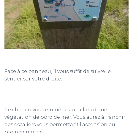
Face à ce panneau, il vous suffit de suivre le
sentier sur votre droite.
Ce chemin vous emmène au milieu d’une
végétation de bord de mer. Vous aurez à franchir
des escaliers vous permettant l’ascension du
premier morne.