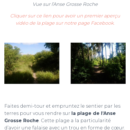
Vue sur l’Anse Grosse Roche
Cliquer sur ce lien pour avoir un premier aperçu
vidéo de la plage sur notre page Facebook.
Faites demi-tour et empruntez le sentier par les
terres pour vous rendre sur
la plage de l’Anse
Grosse Roche
. Cette plage a la particularité
d’avoir une falaise avec un trou en forme de cœur.