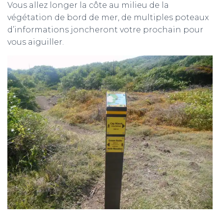
Vous allez longer la côte au milieu de la
végétation de bord de mer, de multiples poteaux
d’informations joncheront votre prochain pour
vous aiguiller.