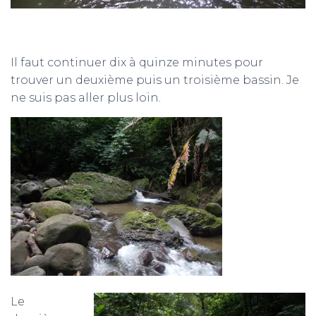
Il faut continuer dix à quinze minutes pour
trouver un deuxième puis un troisième bassin. Je
ne suis pas aller plus loin.
Le