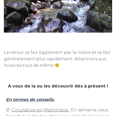
Le retour se fait également par la rivière et se fait
généralement plus rapidement. Attentions aux
horaires tout de même
A vous de la ou les découvrir dès à présent !
En termes de conseils,
Ø
Circulation en Martinique :
En semaine, vous