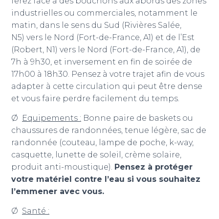
ferez face à des bouchons aux abords des zones
industrielles ou commerciales, notamment le
matin, dans le sens du Sud (Rivières Salée,
N5) vers le Nord (Fort-de-France, A1) et de l’Est
(Robert, N1) vers le Nord (Fort-de-France, A1), de
7h à 9h30, et inversement en fin de soirée de
17h00 à 18h30. Pensez à votre trajet afin de vous
adapter à cette circulation qui peut être dense
et vous faire perdre facilement du temps.
Ø
Equipements :
Bonne paire de baskets ou
chaussures de randonnées, tenue légère, sac de
randonnée (couteau, lampe de poche, k-way,
casquette, lunette de soleil, crème solaire,
produit anti-moustique).
Pensez à protéger
votre matériel contre l’eau si vous souhaitez
l’emmener avec vous.
Ø
Santé :