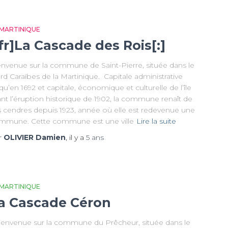
 MARTINIQUE
:fr]La Cascade des Rois[:]
envenue sur la commune de Saint-Pierre, située dans le
d Caraïbes de la Martinique. Capitale administrative
qu’en 1692 et capitale, économique et culturelle de l’île
nt l’éruption historique de 1902, la commune renaît de
s cendres depuis 1923, année où elle est redevenue une
mmune. Cette commune est une ville
Lire la suite
r
OLIVIER Damien
, il y a
5 ans
 MARTINIQUE
a Cascade Céron
envenue sur la commune du Prêcheur, située dans le