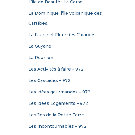
L’île de Beauté : La Corse
La Dominique, l’île volcanique des
Caraïbes.
La Faune et Flore des Caraïbes
La Guyane
La Réunion
Les Activités à faire – 972
Les Cascades – 972
Les idées gourmandes – 972
Les idées Logements – 972
Les îles de la Petite Terre
Les Incontournables – 972