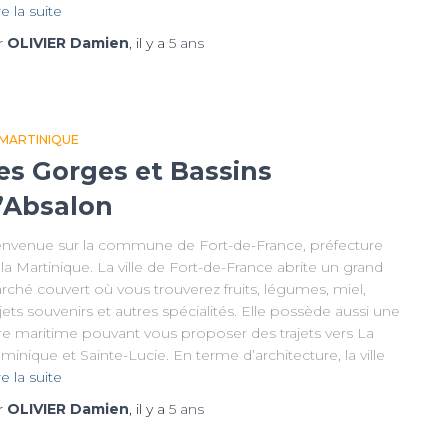
re la suite
r
OLIVIER Damien
, il y a
5 ans
 MARTINIQUE
es Gorges et Bassins
’Absalon
envenue sur la commune de Fort-de-France, préfecture
la Martinique. La ville de Fort-de-France abrite un grand
rché couvert où vous trouverez fruits, légumes, miel,
ets souvenirs et autres spécialités. Elle possède aussi une
re maritime pouvant vous proposer des trajets vers La
inique et Sainte-Lucie. En terme d’architecture, la ville
re la suite
r
OLIVIER Damien
, il y a
5 ans