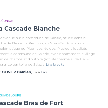
 RÉUNION
a Cascade Blanche
envenue sur la commune de Salazie, située dans le
ntre de l’île de La Réunion, au Nord-Est du sommet
blématique du Piton des Neiges. Plusieurs localités
rment la commune de Salazie, avec notamment le village
in de charme et d’histoire (activité thermale) de Hell -
rg. Le territoire de Salazie
Lire la suite
r
OLIVIER Damien
, il y a
1 an
 GUADELOUPE
ascade Bras de Fort