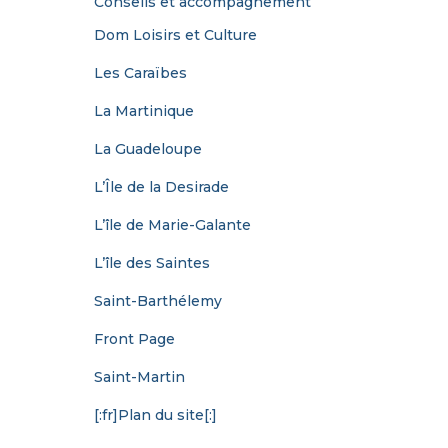
Conseils et accompagnement
Dom Loisirs et Culture
Les Caraïbes
La Martinique
La Guadeloupe
L’Île de la Desirade
L’île de Marie-Galante
L’île des Saintes
Saint-Barthélemy
Front Page
Saint-Martin
[:fr]Plan du site[:]