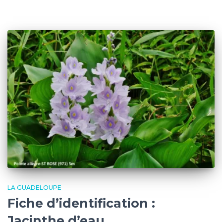
LA GUADELOUPE
Fiche d’identification :
Jacinthe d’eau