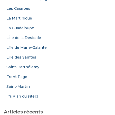
Les Caraïbes
La Martinique
La Guadeloupe
L’Île de la Desirade
L’île de Marie-Galante
L’île des Saintes
Saint-Barthélemy
Front Page
Saint-Martin
[:fr]Plan du site[:]
Articles récents