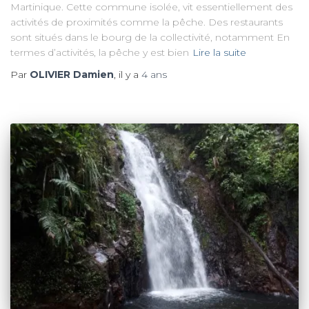
Martinique. Cette commune isolée, vit essentiellement des
activités de proximités comme la pêche. Des restaurants
sont situés dans le bourg de la collectivité, notamment En
termes d’activités, la pêche y est bien
Lire la suite
Par
OLIVIER Damien
, il y a
4 ans