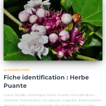
LA GUADELOUPE
Fiche identification : Herbe
Puante
Coeur Bouliki, Martinique Herbe Puante Clerodendrum
chinense Présentation Cet arbuste originaire d’Asie présent
dans les jardins pour ses belles fleurs blanches à rosées