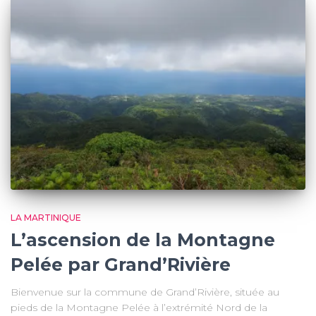
LA MARTINIQUE
L’ascension de la Montagne
Pelée par Grand’Rivière
Bienvenue sur la commune de Grand’Rivière, située au
pieds de la Montagne Pelée à l’extrémité Nord de la