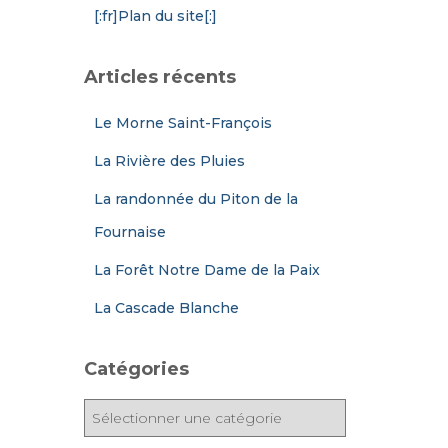
[:fr]Plan du site[:]
Articles récents
Le Morne Saint-François
La Rivière des Pluies
La randonnée du Piton de la
Fournaise
La Forêt Notre Dame de la Paix
La Cascade Blanche
Catégories
C
a