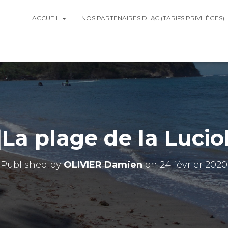
ACCUEIL
NOS PARTENAIRES DL&C (TARIFS PRIVILÈGES)
r]La plage de la Luciol
Published by
OLIVIER Damien
on
24 février 2020