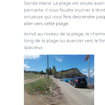
Sainte-Marie. La plage est située avan
pancarte, il vous faudra tourner à dro
sinueuse qui vous fera desc
endre jusq
aller vers cette plage.
Arrivé au niveau de la plage, le chemi
long de la plage ou avancer vers le f
spacieux.