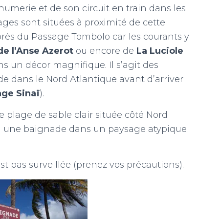
 rhumerie et de son circuit en train dans les
ges sont situées à proximité de cette
rès du Passage Tombolo car les courants y
de l’Anse Azerot
ou encore de
La Luciole
ns un décor magnifique. Il s’agit des
de dans le Nord Atlantique avant d’arriver
ge Sinaï
).
 plage de sable clair située côté Nord
ra une baignade dans un paysage atypique
st pas surveillée (prenez vos précautions).