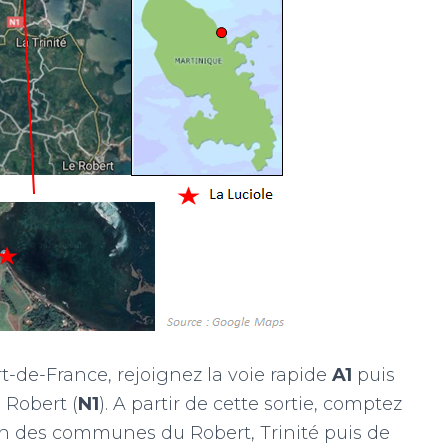
t-de-France, rejoignez la voie rapide
A1
puis
 Robert (
N1
). A partir de cette sortie, comptez
ion des communes du Robert, Trinité puis de