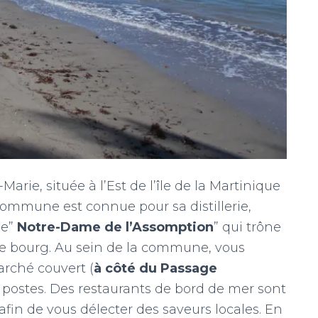
ie, située à l’Est de l’île de la Martinique
commune est connue pour sa distillerie,
se”
Notre-Dame de l’Assomption
” qui trône
e bourg. Au sein de la commune, vous
arché couvert (
à côté du Passage
t postes. Des restaurants de bord de mer sont
in de vous délecter des saveurs locales. En