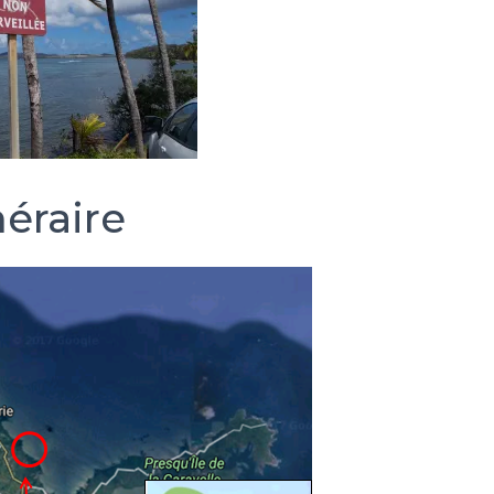
néraire