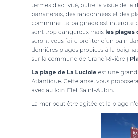
termes d’activité, outre la visite de la
bananerais, des randonnées et des pla
commune. La baignade est interdite p
sont trop dangereux mais
les plages 
seront vous faire profiter d’un bain da
dernières plages propices à la baigna
sur la commune de Grand’Rivière (
Pla
La plage de La Luciole
est une grande
Atlantique. Cette anse, vous propose
avec au loin l’îlet Saint-Aubin.
La mer peut être agitée et la plage n’e