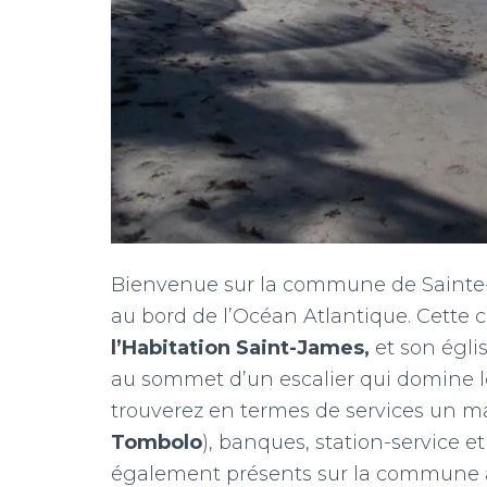
Bienvenue sur la commune de Sainte-Mar
au bord de l’Océan Atlantique. Cette 
l’Habitation Saint-James,
et son égli
au sommet d’un escalier qui domine l
trouverez en termes de services un m
Tombolo
), banques, station-service e
également présents sur la commune af