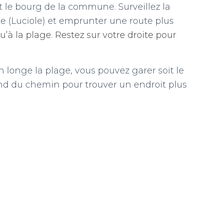
t le bourg de la commune. Surveillez la
ite (Luciole) et emprunter une route plus
u’à la plage. Restez sur votre droite pour
n longe la plage, vous pouvez garer soit le
ond du chemin pour trouver un endroit plus