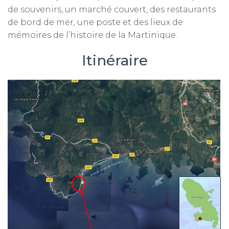
de souvenirs, un marché couvert, des restaurants
de bord de mer, une poste et des lieux de
mémoires de l’histoire de la Martinique.
Itinéraire