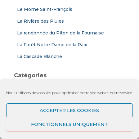
Le Morne Saint-François
La Rivière des Pluies
La randonnée du Piton de la Fournaise
La Forêt Notre Dame de la Paix
La Cascade Blanche
Catégories
C
Nous utilisons des cookies pour optimiser notre site web et notre service.
a
t
é
ACCEPTER LES COOKIES
g
o
FONCTIONNELS UNIQUEMENT
r
i