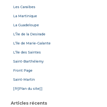
Les Caraïbes
La Martinique
La Guadeloupe
L’Île de la Desirade
L’île de Marie-Galante
L’île des Saintes
Saint-Barthélemy
Front Page
Saint-Martin
[:fr]Plan du site[:]
Articles récents