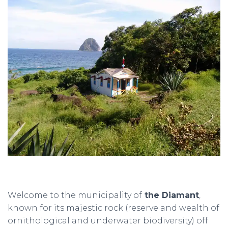
Welcome to the municipality of
the Diamant
,
known for its majestic rock (reserve and wealth of
ornithological and underwater biodiversity) off