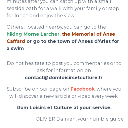
minutes after you can catch up with a small
seaside path for a walk with your family or stop
for lunch and enjoy the view.
Others :
located nearby, you can go to the
hiking Morne Larcher
,
the Memorial of Anse
Caffard
or go to the town of Anses d’Arlet for
a swim
.
Do not hesitate to post you commentaries or to
ask for information on
contact@domloisirsetculture.fr
.
Subscribe on our page on
Facebook
, where you
will discover a new article or video every week.
Dom Loisirs et Culture at your service.
OLIVIER Damien, your humble guide