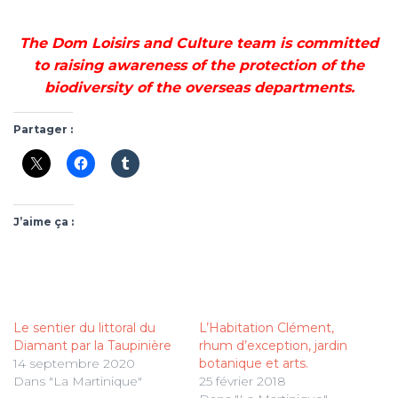
The Dom Loisirs and Culture team is committed
to raising awareness of the protection of the
biodiversity of the overseas departments.
Partager :
J’aime ça :
Le sentier du littoral du
L’Habitation Clément,
Diamant par la Taupinière
rhum d’exception, jardin
14 septembre 2020
botanique et arts.
Dans "La Martinique"
25 février 2018