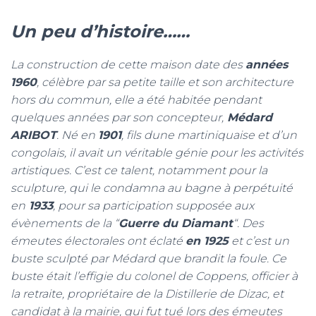
Un peu d’histoire……
La construction de cette maison date des
années
1960
, célèbre par sa petite taille et son architecture
hors du commun, elle a été habitée pendant
quelques années par son concepteur,
Médard
ARIBOT
. Né en
1901
, fils dune martiniquaise et d’un
congolais, il avait un véritable génie pour les activités
artistiques. C’est ce talent, notamment pour la
sculpture, qui le condamna au bagne à perpétuité
en
1933
, pour sa participation supposée aux
évènements de la “
Guerre du Diamant
“. Des
émeutes électorales ont éclaté
en 1925
et c’est un
buste sculpté par Médard que brandit la foule. Ce
buste était l’effigie du colonel de Coppens, officier à
la retraite, propriétaire de la Distillerie de Dizac, et
candidat à la mairie, qui fut tué lors des émeutes