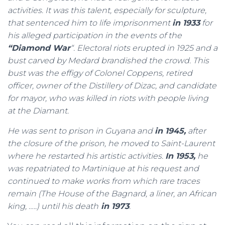
activities. It was this talent, especially for sculpture,
that sentenced him to life imprisonment
in 1933
for
his alleged participation in the events of the
“Diamond War
“. Electoral riots erupted in 1925 and a
bust carved by Medard brandished the crowd. This
bust was the effigy of Colonel Coppens, retired
officer, owner of the Distillery of Dizac, and candidate
for mayor, who was killed in riots with people living
at the Diamant.
He was sent to prison in Guyana and
in 1945,
after
the closure of the prison, he moved to Saint-Laurent
where he restarted his artistic activities.
In 1953,
he
was repatriated to Martinique at his request and
continued to make works from which rare traces
remain (The House of the Bagnard, a liner, an African
king, …..) until his death
in 1973
.