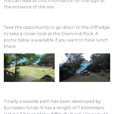
You can read all this information on the sign at
the entrance of the site.
Take the opportunity to go down to the cliff edge
to take a closer look at the Diamond Rock. A
picnic table is available if you want to have lunch
there.
Finally, a seaside path has been developed by
European funds. It has a length of 7 kilometers,