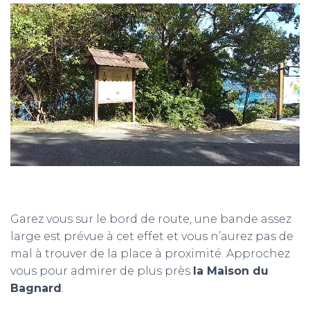
Garez vous sur le bord de route, une bande assez
large est prévue à cet effet et vous n’aurez pas de
mal à trouver de la place à proximité. Approchez
vous pour admirer de plus près
la Maison du
Bagnard
.