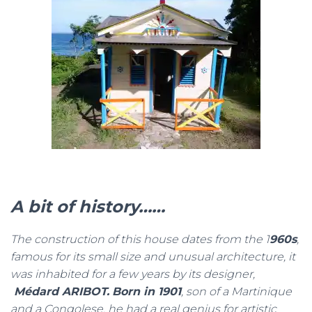
A bit of history……
The construction of this house dates from the 1
960s
,
famous for its small size and unusual architecture, it
was inhabited for a few years by its designer,
Médard ARIBOT.
Born in 1901
, son of a Martinique
and a Congolese, he had a real genius for artistic