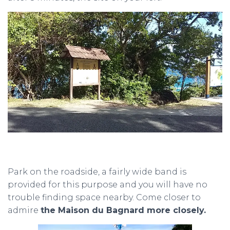
Park on the roadside, a fairly wide band is
provided for this purpose and you will have no
trouble finding space nearby. Come closer to
admire
the Maison du Bagnard more closely.