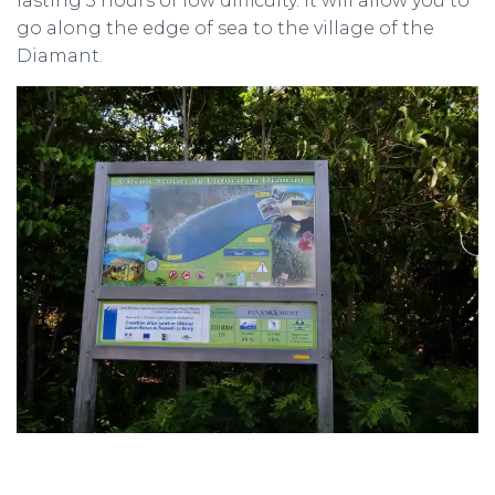
lasting 3 hours of low difficulty. It will allow you to
go along the edge of sea to the village of the
Diamant.