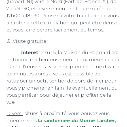
(Robert, N1) vers le Nord (Fort-de-France, A1), de
7h à 9h30, et inversement en fin de soirée de
17h00 à 18h30. Pensez à votre trajet afin de vous
adapter à cette circulation qui peut être dense
et vous faire perdre facilement du temps.
Ø
Visite gratuite :
–
Intérêt
: 2 sur 5, la Maison du Bagnard est
entourée malheureusement de barrières ce qui
gâche l’œuvre. La visite ne prend qu’une dizaine
de minutes après il vous est possible de
rattraper un petit sentier de bord de mer pour
vous y promener en famille éventuellement ou
vous y arrêter pour déjeuner et profiter de la
vue.
Divers :
situés à proximité, vous pouvez vous
orienter ver
s
la randonnée du Morne Larcher
,