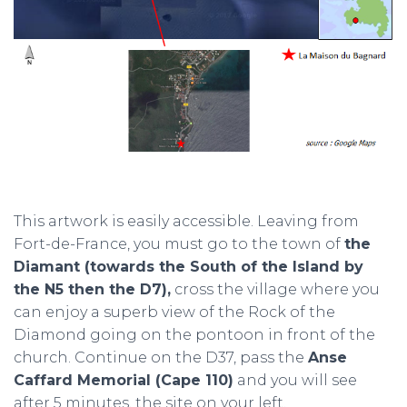
This artwork is easily accessible. Leaving from
Fort-de-France, you must go to the town of
the
Diamant (towards the South of the Island by
the N5 then the D7),
cross the village where you
can enjoy a superb view of the Rock of the
Diamond going on the pontoon in front of the
church. Continue on the D37, pass the
Anse
Caffard Memorial (Cape 110)
and you will see
after 5 minutes, the site on your left.