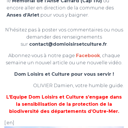
le
Mémorial de l’Anse Caffard (Cap 110)
ou
encore aller en direction de la commune des
Anses d’Arlet
pour vous y baigner.
N’hésitez pas à poster vos commentaires ou nous
demander des renseignements
sur
contact@domloisirsetculture.fr
.
Abonnez-vous à notre page
Facebook
, chaque
semaine un nouvel article ou une nouvelle vidéo.
Dom Loisirs et Culture pour vous servir !
OLIVIER Damien, votre humble guide.
L’Equipe Dom Loisirs et Culture s’engage dans
la sensibilisation de la protection de la
biodiversité des départements d’Outre-Mer.
[:en]