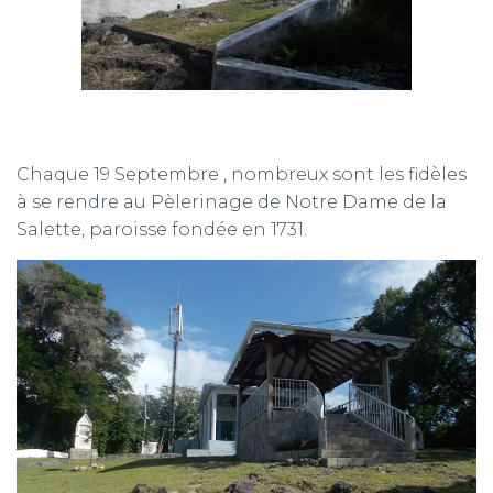
Chaque 19 Septembre , nombreux sont les fidèles
à se rendre au Pèlerinage de Notre Dame de la
Salette, paroisse fondée en 1731.