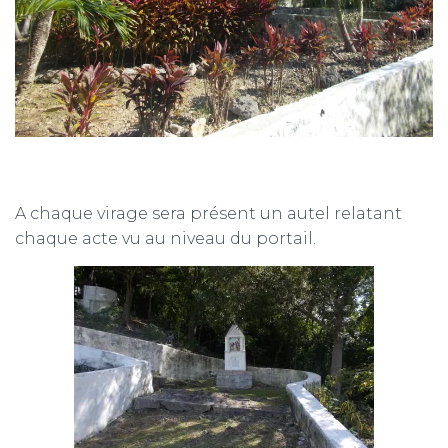
A chaque virage sera présent un autel relatant
chaque acte vu au niveau du portail.