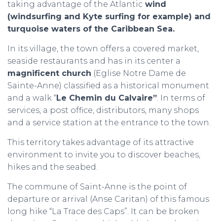
taking advantage of the Atlantic
wind
(windsurfing and Kyte surfing for example) and
turquoise waters of the Caribbean Sea.
In its village, the town offers a covered market,
seaside restaurants and has in its center a
magnificent church
(Eglise Notre Dame de
Sainte-Anne) classified as a historical monument
and a walk “
Le Chemin du Calvaire”
. In terms of
services, a post office, distributors, many shops
and a service station at the entrance to the town.
This territory takes advantage of its attractive
environment to invite you to discover beaches,
hikes and the seabed.
The commune of Saint-Anne is the point of
departure or arrival (Anse Caritan) of this famous
long hike “La Trace des Caps”. It can be broken