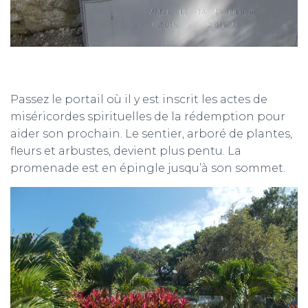
Passez le portail où il y est inscrit les actes de
miséricordes spirituelles de la rédemption pour
aider son prochain. Le sentier, arboré de plantes,
fleurs et arbustes, devient plus pentu. La
promenade est en épingle jusqu’à son sommet.