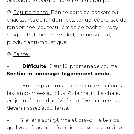
et vous faire perdre facilement du temps.
Ø
Equipements :
Bonne paire de baskets ou
chaussures de randonnées, tenue légère, sac de
randonnée (couteau, lampe de poche, k-way,
casquette, lunette de soleil, crème solaire,
produit anti-moustique).
Ø
Santé :
–
Difficulté
: 2 sur 10, promenade courte.
Sentier mi-ombragé, légèrement pentu.
– En temps normal, commencez toujours
les randonnées au plus tôt le matin. La chaleur
en journée lors d’activité sportive minime peut
devenir assez étouffante.
– Y aller à son rythme et prévoir le temps
qu’il vous faudra en fonction de votre condition