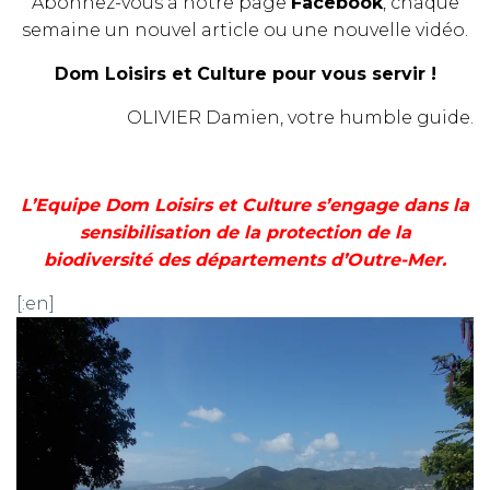
Abonnez-vous à notre page
Facebook
, chaque
semaine un nouvel article ou une nouvelle vidéo.
Dom Loisirs et Culture pour vous servir !
OLIVIER Damien, votre humble guide.
L’Equipe Dom Loisirs et Culture s’engage dans la
sensibilisation de la protection de la
biodiversité des départements d’Outre-Mer.
[:en]