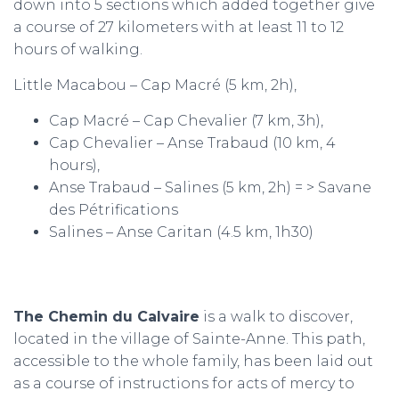
down into 5 sections which added together give
a course of 27 kilometers with at least 11 to 12
hours of walking.
Little Macabou – Cap Macré (5 km, 2h),
Cap Macré – Cap Chevalier (7 km, 3h),
Cap Chevalier – Anse Trabaud (10 km, 4
hours),
Anse Trabaud – Salines (5 km, 2h) = > Savane
des Pétrifications
Salines – Anse Caritan (4.5 km, 1h30)
The Chemin du Calvaire
is a walk to discover,
located in the village of Sainte-Anne. This path,
accessible to the whole family, has been laid out
as a course of instructions for acts of mercy to