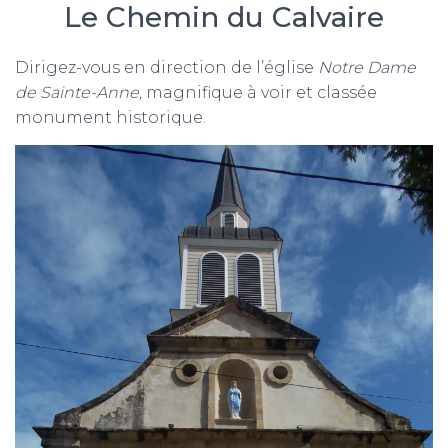
Le Chemin du Calvaire
Dirigez-vous en direction de l’église
Notre Dame
de Sainte-Anne,
magnifique à voir et classée
monument historique.