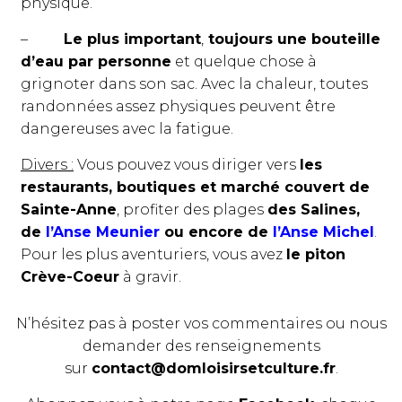
physique.
–
Le plus important
,
toujours une bouteille
d’eau par personne
et quelque chose à
grignoter dans son sac. Avec la chaleur, toutes
randonnées assez physiques peuvent être
dangereuses avec la fatigue.
Divers :
Vous pouvez vous diriger vers
les
restaurants, boutiques et marché couvert de
Sainte-Anne
, profiter des plages
des Salines,
de
l’Anse Meunier
ou encore de
l’Anse Michel
.
Pour les plus aventuriers, vous avez
le piton
Crève-Coeur
à gravir.
N’hésitez pas à poster vos commentaires ou nous
demander des renseignements
sur
contact@domloisirsetculture.fr
.