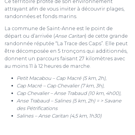
Ce territoire profite de son environnement
attrayant afin de vous inviter à découvrir plages,
randonnées et fonds marins.
La commune de Saint-Anne est le point de
départ ou d’arrivée (
Anse Caritan
) de cette grande
randonnée réputée “La Trace des Caps”. Elle peut
être décomposée en 5 tronçons qui additionnés,
donnent un parcours faisant 27 kilomètres avec
au moins 11 à 12 heures de marche.
Petit Macabou – Cap Macré (5 km, 2h),
Cap Macré – Cap Chevalier (7 km, 3h),
Cap Chevalier – Anse Trabaud (10 km, 4h00),
Anse Trabaud – Salines (5 km, 2h) = > Savane
des Pétrifications
Salines – Anse Caritan (4,5 km, 1h30)