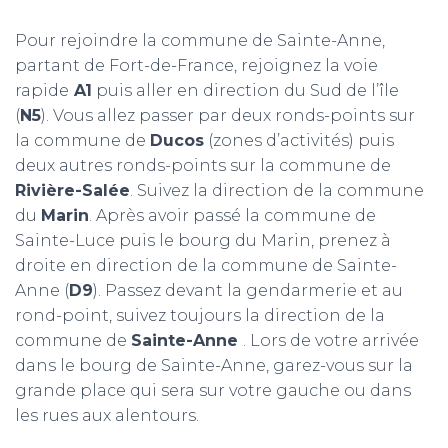
Pour rejoindre la commune de Sainte-Anne,
partant de Fort-de-France, rejoignez la voie
rapide
A1
puis aller en direction du Sud de l’île
(
N5
). Vous allez passer par deux ronds-points sur
la commune de
Ducos
(zones d’activités) puis
deux autres ronds-points sur la commune de
Rivière-Salée
. Suivez la direction de la commune
du
Marin
. Après avoir passé la commune de
Sainte-Luce puis le bourg du Marin, prenez à
droite en direction de la commune de Sainte-
Anne (
D9
). Passez devant la gendarmerie et au
rond-point, suivez toujours la direction de la
commune de
Sainte-Anne
. Lors de votre arrivée
dans le bourg de Sainte-Anne, garez-vous sur la
grande place qui sera sur votre gauche ou dans
les rues aux alentours.