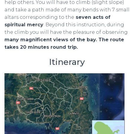
help others. You will have to climb (slight slope)
and take a path made of many bends with 7 small
altars corresponding to the
seven acts of
spiritual mercy
. Beyond this instruction, during
the climb you will have the pleasure of observing
many magnificent views of the bay. The route
takes 20 minutes round trip.
Itinerary