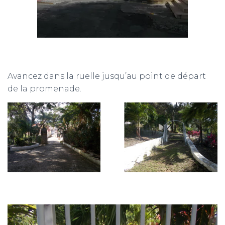
Avancez dans la ruelle jusqu’au point de départ
de la promenade.