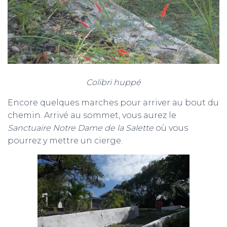
Colibri huppé
Encore quelques marches pour arriver au bout du
chemin. Arrivé au sommet, vous aurez le
Sanctuaire Notre Dame de la Salette
où vous
pourrez y mettre un cierge.