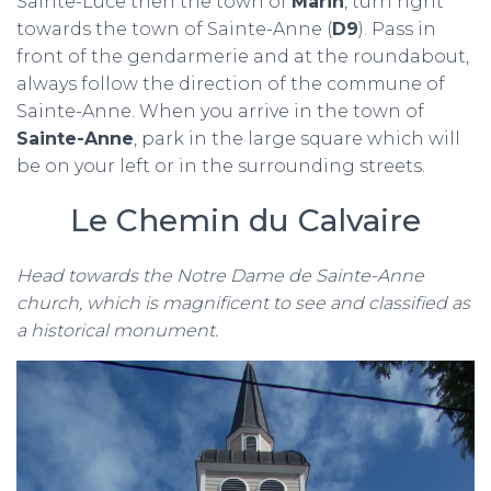
Sainte-Luce then the town of
Marin
, turn right
towards the town of Sainte-Anne (
D9
). Pass in
front of the gendarmerie and at the roundabout,
always follow the direction of the commune of
Sainte-Anne. When you arrive in the town of
Sainte-Anne
, park in the large square which will
be on your left or in the surrounding streets.
Le Chemin du Calvaire
Head towards the Notre Dame de Sainte-Anne
church, which is magnificent to see and classified as
a historical monument.