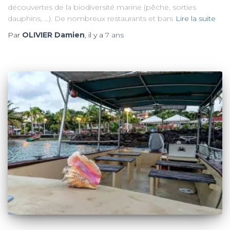
découvertes de la biodiversité marine (pêche, sorties
dauphins, …). De nombreux restaurants et bars
Lire la suite
Par
OLIVIER Damien
, il y a
7 ans