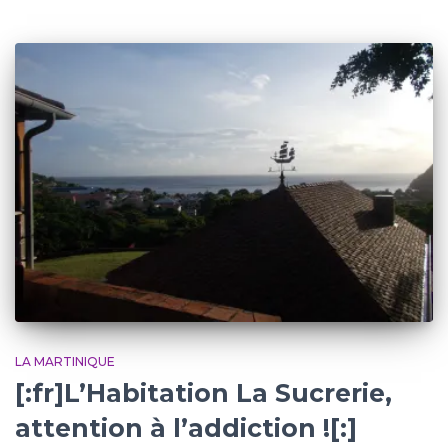
LA MARTINIQUE
[:fr]L’Habitation La Sucrerie,
attention à l’addiction ![:]