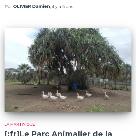
Par
OLIVIER Damien
, il y a
6 ans
LA MARTINIQUE
[:fr]Le Parc Animalier de la