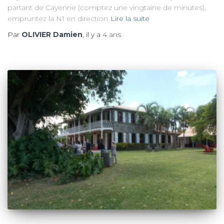
partant de Cayenne (comptez une vingtaine de minutes),
empruntez la N1 en direction
Lire la suite
Par
OLIVIER Damien
, il y a
4 ans