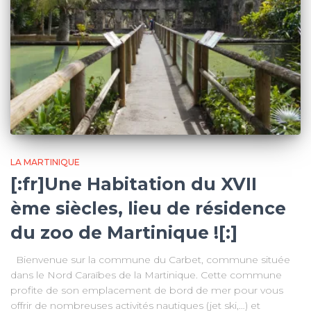
LA MARTINIQUE
[:fr]Une Habitation du XVII
ème siècles, lieu de résidence
du zoo de Martinique ![:]
Bienvenue sur la commune du Carbet, commune située
dans le Nord Caraïbes de la Martinique. Cette commune
profite de son emplacement de bord de mer pour vous
offrir de nombreuses activités nautiques (jet ski,…) et