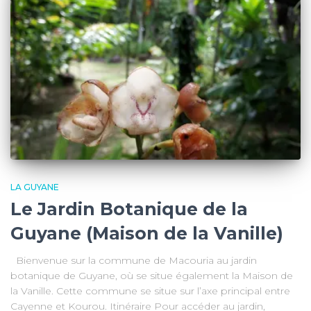
LA GUYANE
Le Jardin Botanique de la
Guyane (Maison de la Vanille)
Bienvenue sur la commune de Macouria au jardin
botanique de Guyane, où se situe également la Maison de
la Vanille. Cette commune se situe sur l’axe principal entre
Cayenne et Kourou. Itinéraire Pour accéder au jardin,