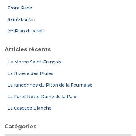
Front Page
Saint-Martin
[:fr]Plan du site[:]
Articles récents
Le Morne Saint-François
La Rivière des Pluies
La randonnée du Piton de la Fournaise
La Forêt Notre Dame de la Paix
La Cascade Blanche
Catégories