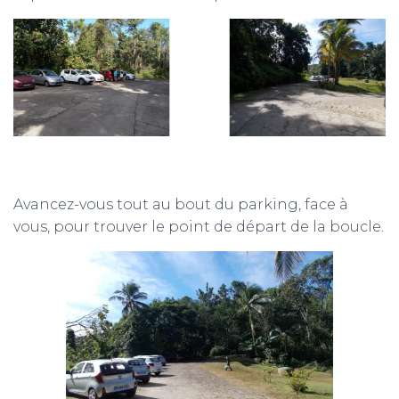
Avancez-vous tout au bout du parking, face à
vous, pour trouver le point de départ de la boucle.