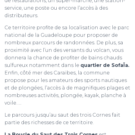
de restaurations, un super-marché, une station-
service, une poste ou encore l’accès à des
distributeurs.
Ce territoire profite de sa localisation avec le parc
national de la Guadeloupe pour proposer de
nombreux parcours de randonnées. De plus, sa
proximité avec l’un des versants du volcan, vous
donnera la chance de profiter de bains chauds
sulfureux notamment dans le
quartier de SofaÏa.
Enfin, côté mer des Caraïbes, la commune
propose pour les amateurs des sports nautiques
et de plongées, l’accès à de magnifiques plages et
nombreuses activités, plongée, kayak, planche à
voile…..
Le parcours jusqu’au saut des trois Cornes fait
partie des richesses de ce territoire.
La Boucle du Saut des Trois Cornes
est