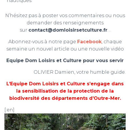
nautiques
.
N’hésitez pas à poster vos commentaires ou nous
demander des renseignements
sur
contact@domloisirsetculture.fr
. .
Abonnez-vous à notre page
Facebook
, chaque
semaine un nouvel article ou une nouvelle vidéo
Equipe Dom Loisirs et Culture pour vous servir
OLIVIER Damien, votre humble guide.
L’Equipe Dom Loisirs et Culture s’engage dans
la sensibilisation de la protection de la
biodiversité des départements d’Outre-Mer.
[:en]