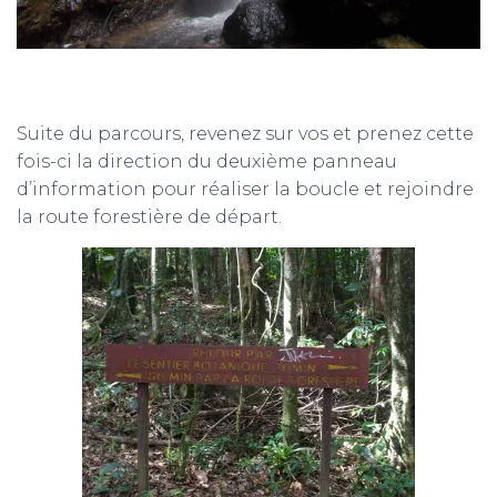
Suite du parcours, revenez sur vos et prenez cette
fois-ci la direction du deuxième panneau
d’information pour réaliser la boucle et rejoindre
la route forestière de départ.