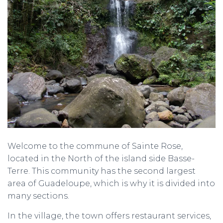
Welcome to the commune of Sainte Rose,
located in the North of the island side Basse-
Terre. This community has the second largest
area of ​​Guadeloupe, which is why it is divided into
many sections.
In the village, the town offers restaurant services,