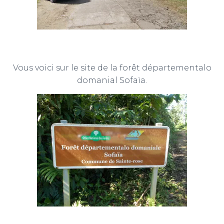
Vous voici sur le site de la forêt départementalo
domanial Sofaïa.