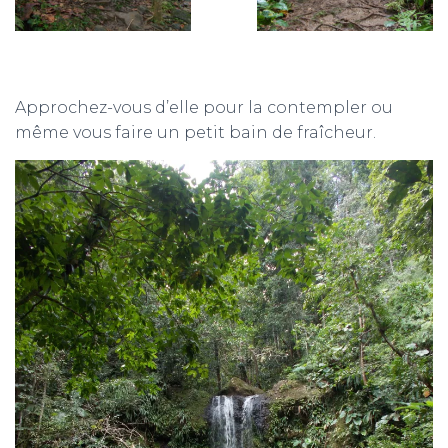
Approchez-vous d’elle pour la contempler ou
même vous faire un petit bain de fraîcheur.