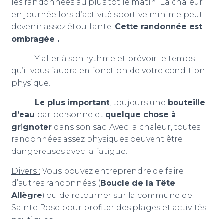
les randonnées au plus tôt le matin. La chaleur
en journée lors d’activité sportive minime peut
devenir assez étouffante.
Cette randonnée est
ombragée .
– Y aller à son rythme et prévoir le temps
qu’il vous faudra en fonction de votre condition
physique.
–
Le plus important
, toujours une
bouteille
d’eau
par personne et
quelque chose à
grignoter
dans son sac. Avec la chaleur, toutes
randonnées assez physiques peuvent être
dangereuses avec la fatigue.
Divers :
Vous pouvez entreprendre de faire
d’autres randonnées (
Boucle de la Tête
Allègre
) ou de retourner sur la commune de
Sainte Rose pour profiter des plages et activités