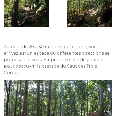
Au bout de 20 à 30 minutes de marche, vous
arrivez sur un espace où différentes directions se
proposent à vous. Empruntez celle de gauche
pour découvrir la cascade du Saut des Trois
Cornes.