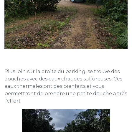
Plus loin sur la droite du parking, se trouve des
douches avec des eaux chaudes sulfureuses. Ces
eaux thermales ont des bienfaits et vous
permettront de prendre une petite douche après
l’effort.