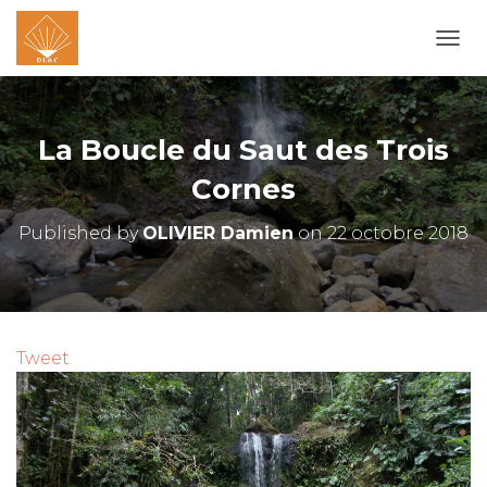
O
U
V
R
I
La Boucle du Saut des Trois
R
/
Cornes
F
E
Published by
OLIVIER Damien
on
22 octobre 2018
R
M
E
R
L
A
Tweet
N
A
V
I
G
A