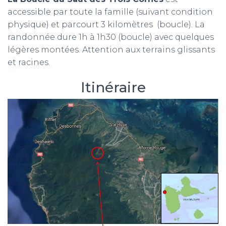
accessible par toute la famille (suivant condition
physique) et parcourt 3 kilomètres (boucle). La
randonnée dure 1h à 1h30 (boucle) avec quelques
légères montées. Attention aux terrains glissants
et racines.
Itinéraire