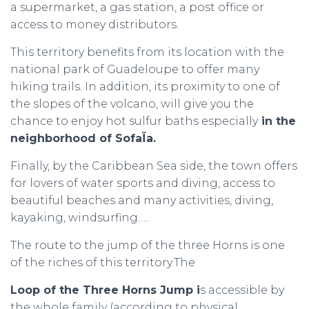
a supermarket, a gas station, a post office or
access to money distributors.
This territory benefits from its location with the
national park of Guadeloupe to offer many
hiking trails. In addition, its proximity to one of
the slopes of the volcano, will give you the
chance to enjoy hot sulfur baths especially
in the
neighborhood of SofaÏa.
Finally, by the Caribbean Sea side, the town offers
for lovers of water sports and diving, access to
beautiful beaches and many activities, diving,
kayaking, windsurfing…..
The route to the jump of the three Horns is one
of the riches of this territory.The
Loop of the Three Horns Jump i
s accessible by
the whole family (according to physical