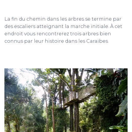
La fin du chemin dans les arbres se termine par
des escaliers atteignant la marche initiale. À cet
endroit vous rencontrerez trois arbres bien
connus par leur histoire dans les Caraïbes.