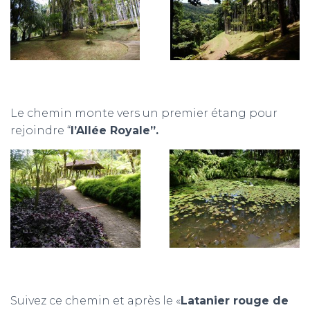
Le chemin monte vers un premier étang pour
rejoindre “
l’Allée Royale”.
Suivez ce chemin et après le «
Latanier rouge de