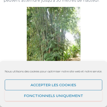
peuvent atteindre jusqu’à 30 mètres de hauteur.
Nous utilisons des cookies pour optimiser notre site web et notre service.
ACCEPTER LES COOKIES
Les Drendocalamus (Bambou)
FONCTIONNELS UNIQUEMENT
La promenade se termine au milieu des bambous