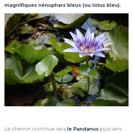
magnifiques nénuphars bleus (ou lotus bleu).
Le chemin continue vers
le Pandanus
puis vers