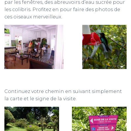
par les fenêtres, des abreuvoirs d’eau sucrée pour
les colibris. Profitez en pour faire des photos de
ces oiseaux merveilleux.
Continuez votre chemin en suivant simplement
la carte et le signe de la visite.