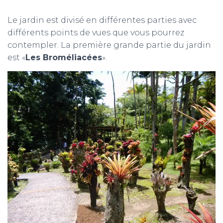
Le jardin est divisé en différentes parties avec
différents points de vues que vous pourrez
contempler. La première grande partie du jardin
est «
Les Broméliacées
».