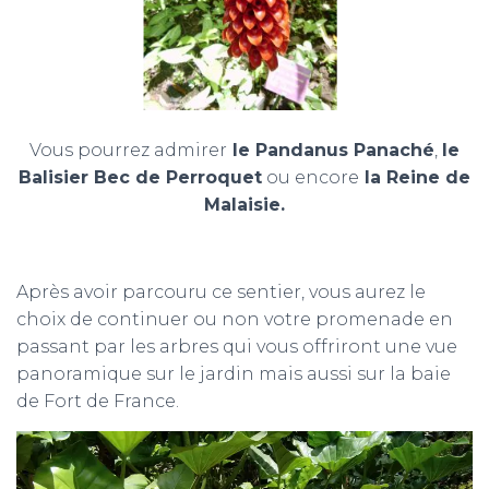
Vous pourrez admirer
le Pandanus Panaché
,
le
Balisier Bec de Perroquet
ou encore
la Reine de
Malaisie.
Après avoir parcouru ce sentier, vous aurez le
choix de continuer ou non votre promenade en
passant par les arbres qui vous offriront une vue
panoramique sur le jardin mais aussi sur la baie
de Fort de France.