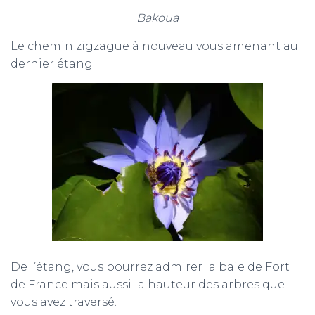
Bakoua
Le chemin zigzague à nouveau vous amenant au
dernier étang.
De l’étang, vous pourrez admirer la baie de Fort
de France mais aussi la hauteur des arbres que
vous avez traversé.