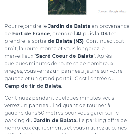
Pour rejoindre le
Jardin de Balata
en provenance
de
Fort de France
, prendre l’
A1
puis la
D41
et
prendre la sortie
de Balata (N3)
. Continuez tout
droit, la route monte et vous longerez le
merveilleux “
Sacré Coeur de Balata
“. Après
quelques minutes de route et de nombreux
virages, vous verrez un panneau jaune sur votre
gauche et un grand portail. C’est l’entrée du
Camp de tir de Balata
.
Continuez pendant quelques minutes, vous
verrez un panneau indiquant de tourner à
gauche dans 50 mètres pour vous garer sur le
parking du
Jardin de Balata.
Le parking offre de
nombreux équipements et vous n’aurez aucunes