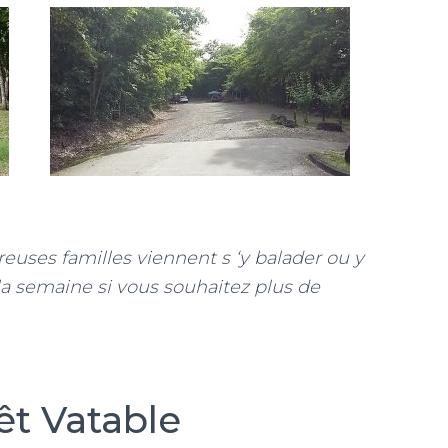
reuses familles viennent s ‘y balader ou y
la semaine si vous souhaitez plus de
êt Vatable