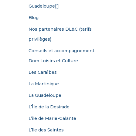
Guadeloupe[:]
Blog
Nos partenaires DL&C (tarifs
privilèges)
Conseils et accompagnement
Dom Loisirs et Culture
Les Caraïbes
La Martinique
La Guadeloupe
L’Île de la Desirade
L’île de Marie-Galante
L’île des Saintes