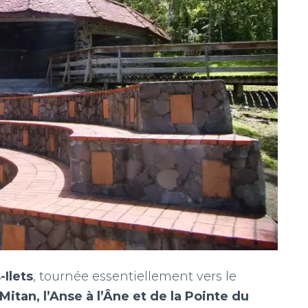
-Ilets
, tournée essentiellement vers le
Mitan, l’Anse à l’Âne et de la Pointe du