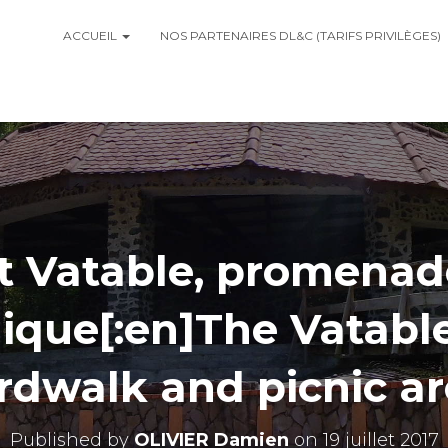
ACCUEIL
NOS PARTENAIRES DL&C (TARIFS PRIVILÈGES)
êt Vatable, promenad
ique[:en]The Vatable
rdwalk and picnic are
Published by
OLIVIER Damien
on
19 juillet 2017