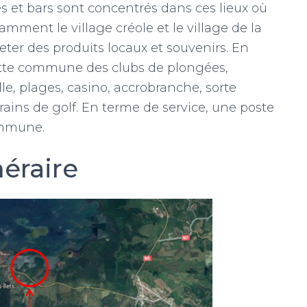
ues et bars sont concentrés dans ces lieux où
amment le village créole et le village de la
eter des produits locaux et souvenirs. En
cette commune des clubs de plongées,
e, plages, casino, accrobranche, sorte
rains de golf. En terme de service, une poste
ommune.
néraire