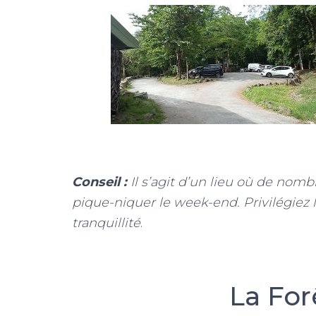
Conseil :
Il s’agit d’un lieu où de nomb
pique-niquer le week-end. Privilégiez 
tranquillité
.
La For