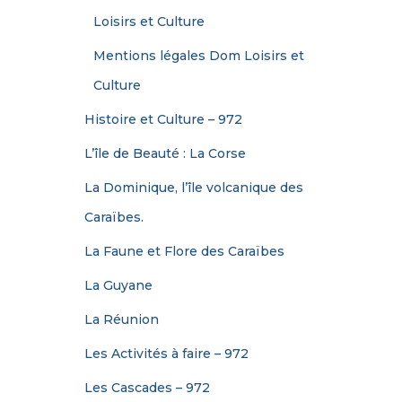
:
Loisirs et Culture
Mentions légales Dom Loisirs et
Culture
Histoire et Culture – 972
L’île de Beauté : La Corse
La Dominique, l’île volcanique des
Caraïbes.
La Faune et Flore des Caraïbes
La Guyane
La Réunion
Les Activités à faire – 972
Les Cascades – 972