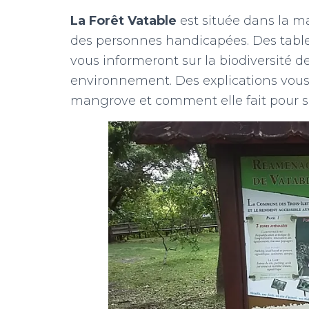
La Forêt Vatable
est située dans la m
des personnes handicapées. Des tabl
vous informeront sur la biodiversité de
environnement. Des explications vous s
mangrove et comment elle fait pour su