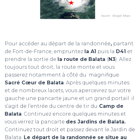
Pour accéder au départ de la randonnée
,
partant
de Fort-de-France, empruntez
la A1
puis la
D41
et
prendre la sortie de
la route de
Balata
(
N3
). Allez
toujours tout droit, la route monte et vous
passerez notamment à côté du magnifique
Sacré Cœur de Balata
. Après quelques minutes
et de nombreux lacets, vous apercevrez sur votre
gauche une pancarte jaune et un grand portail. il
s’agit de l’entrée du centre de tir du
Camp de
Balata
. Continuez encore quelques minutes et
vous verrez la pancarte
des Jardins de Balata.
Continuez tout droit et passez devant le Jardin de
Balata.
Le départ de la randonnée se situe au