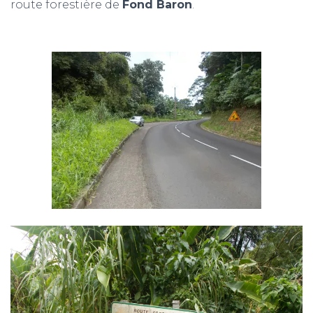
route forestière de
Fond Baron
.