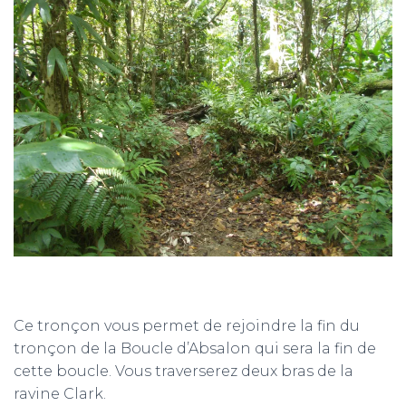
Ce tronçon vous permet de rejoindre la fin du
tronçon de la Boucle d’Absalon qui sera la fin de
cette boucle. Vous traverserez deux bras de la
ravine Clark.