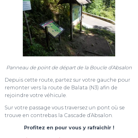
Panneau de point de départ de la Boucle d’Absalon
Depuis cette route, partez sur votre gauche pour
remonter vers la route de Balata (N3) afin de
rejoindre votre véhicule.
Sur votre passage vous traversez un pont où se
trouve en contrebas la Cascade d’Absalon.
Profitez en pour vous y rafraîchir !