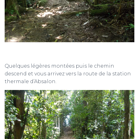
Quelques légères montées puis le chemin
descend et vous arrivez vers la route de la station
thermale d’Absalon.