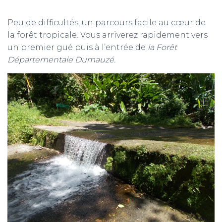
Peu de difficultés, un parcours facile au cœur de
la forêt tropicale. Vous arriverez rapidement vers
un premier gué puis à l’entrée de
la Forêt
Départementale Dumauzé.