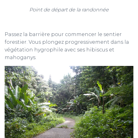
Point de départ de la randonnée
Passez la barrière pour commencer le sentier
forestier. Vous plongez progressivement dans la
végétation hygrophile avec ses hibiscus et
mahoganys.