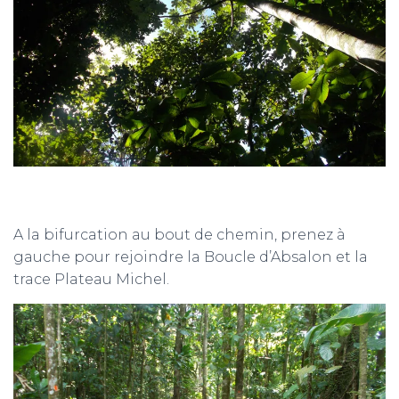
A la bifurcation au bout de chemin, prenez à
gauche pour rejoindre la Boucle d’Absalon et la
trace Plateau Michel.