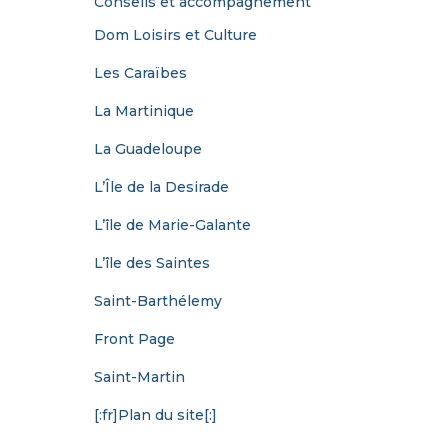
Conseils et accompagnement
Dom Loisirs et Culture
Les Caraïbes
La Martinique
La Guadeloupe
L’Île de la Desirade
L’île de Marie-Galante
L’île des Saintes
Saint-Barthélemy
Front Page
Saint-Martin
[:fr]Plan du site[:]