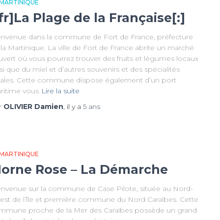
 MARTINIQUE
:fr]La Plage de la Française[:]
envenue dans la commune de Fort de France, préfecture
la Martinique. La ville de Fort de France abrite un marché
uvert où vous pourrez trouver des fruits et légumes locaux
si que du miel et d’autres souvenirs et des spécialités
cales. Cette commune dispose également d’un port
ritime vous
Lire la suite
r
OLIVIER Damien
, il y a
5 ans
 MARTINIQUE
orne Rose – La Démarche
envenue sur la commune de Case Pilote, située au Nord-
est de l’île et première commune du Nord Caraïbes. Cette
mmune proche de la Mer des Caraïbes possède un grand