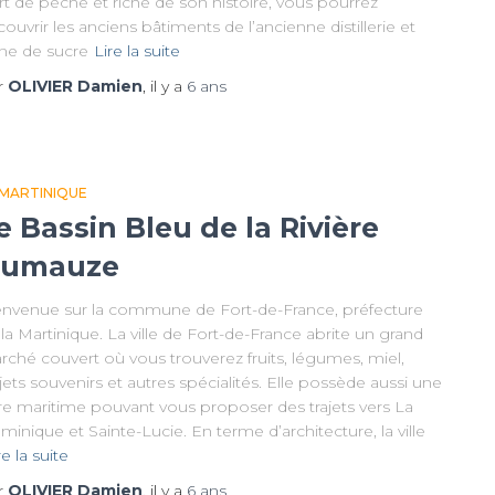
t de pêche et riche de son histoire, vous pourrez
ouvrir les anciens bâtiments de l’ancienne distillerie et
ine de sucre
Lire la suite
r
OLIVIER Damien
, il y a
6 ans
 MARTINIQUE
e Bassin Bleu de la Rivière
umauze
envenue sur la commune de Fort-de-France, préfecture
la Martinique. La ville de Fort-de-France abrite un grand
rché couvert où vous trouverez fruits, légumes, miel,
ets souvenirs et autres spécialités. Elle possède aussi une
re maritime pouvant vous proposer des trajets vers La
inique et Sainte-Lucie. En terme d’architecture, la ville
re la suite
r
OLIVIER Damien
, il y a
6 ans