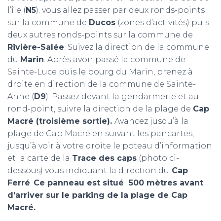
l’île (
N5
). vous allez passer par deux ronds-points
sur la commune de
Ducos
(zones d’activités) puis
deux autres ronds-points sur la commune de
Rivière-Salée
. Suivez la direction de la commune
du
Marin
. Après avoir passé la commune de
Sainte-Luce puis le bourg du Marin, prenez à
droite en direction de la commune de Sainte-
Anne (
D9
). Passez devant la gendarmerie et au
rond-point, suivre la direction de la plage de
Cap
Macré (troisième sortie).
Avancez jusqu’à la
plage de Cap Macré en suivant les pancartes,
jusqu’à voir à votre droite le poteau d’information
et la carte de la
Trace des caps
(photo ci-
dessous) vous indiquant la direction du
Cap
Ferré
.
Ce panneau est situé 500 mètres avant
d’arriver sur le parking de la plage de Cap
Macré.