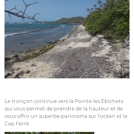
Le tronçon continue vers la Pointe les Ebichets
qui vous permet de prendre de la hauteur et de
vous offrir un superbe panorama sur l’océan et le
Cap Ferré.