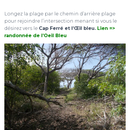
Longez la plage par le chemin d’arrière plage
pour rejoindre l’intersection menant si vous le
désirez vers le
Cap Ferré et l’Œil bleu.
Lien =>
randonnée de l’Oeil Bleu