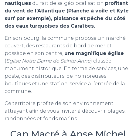
nautiques
du fait de sa géolocalisation
profitant
du vent de l’Atlantique (Planche à voile et Kyte
surf par exemple), plaisance et pêche du côté
des eaux turquoises des Caraïbes.
En son bourg, la commune propose un marché
couvert, des restaurants de bord de mer et
possède en son centre,
une magnifique église
(
Eglise Notre Dame de Sainte-Anne
) classée
monument historique. En terme de services, une
poste, des distributeurs, de nombreuses
boutiques et une station-service à l’entrée de la
commune.
Ce territoire profite de son environnement
attrayant afin de vous inviter à découvrir plages,
randonnées et fonds marins.
Cap Macré à Anse Michel