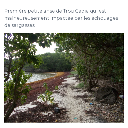
Première petite anse de Trou Cadia qui est
malheureusement impactée par les échouages
de sargasses.