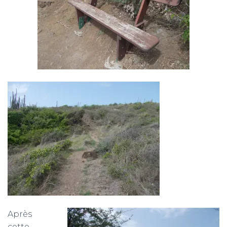
Après
cette