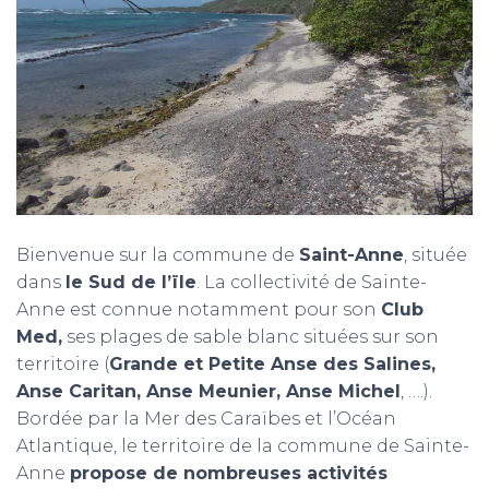
T
I
O
N
Bienvenue sur la commune de
Saint-Anne
, située
dans
le Sud de l’ïle
. La collectivité de Sainte-
Anne est connue notamment pour son
Club
Med,
ses plages de sable blanc situées sur son
territoire (
Grande et Petite Anse des Salines,
Anse Caritan, Anse Meunier, Anse Michel
, ….).
Bordée par la Mer des Caraïbes et l’Océan
Atlantique, le territoire de la commune de Sainte-
Anne
propose de nombreuses activités