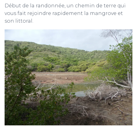
Début de la randonnée, un chemin de terre qui
vous fait rejoindre rapidement la mangrove et
son littoral.