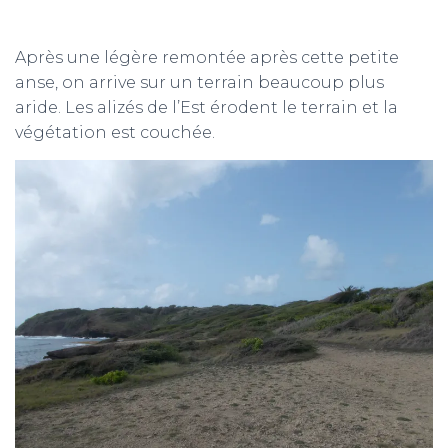
Après une légère remontée après cette petite
anse, on arrive sur un terrain beaucoup plus
aride. Les alizés de l’Est érodent le terrain et la
végétation est couchée.