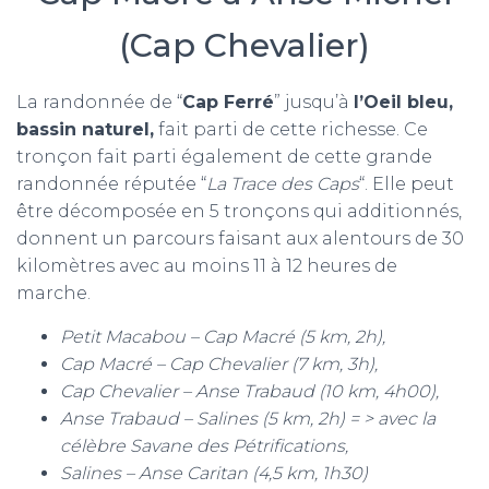
(Cap Chevalier)
La randonnée de “
Cap Ferré
” jusqu’à
l’Oeil bleu,
bassin naturel,
fait parti de cette richesse. Ce
tronçon fait parti également de cette grande
randonnée réputée “
La Trace des Caps
“. Elle peut
être décomposée en 5 tronçons qui additionnés,
donnent un parcours faisant aux alentours de 30
kilomètres avec au moins 11 à 12 heures de
marche.
Petit Macabou – Cap Macré (5 km, 2h),
Cap Macré – Cap Chevalier (7 km, 3h),
Cap Chevalier – Anse Trabaud (10 km, 4h00),
Anse Trabaud – Salines (5 km, 2h) = > avec la
célèbre Savane des Pétrifications
,
Salines – Anse Caritan (4,5 km, 1h30)