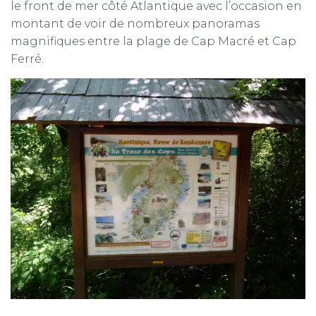
le front de mer côté Atlantique avec l’occasion en
montant de voir de nombreux panoramas
magnifiques entre la plage de Cap Macré et Cap
Ferré.