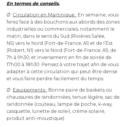
En termes de conseils,
Ø
Circulation en Martinique :
En semaine, vous
ferez face à des bouchons aux abords des zones
industrielles ou commerciales, notamment le
matin, dans le sens du Sud (Rivières Salée,
N5) vers le Nord (Fort-de-France, A1) et de l’Est
(Robert, N1) vers le Nord (Fort-de-France, A1), de
7h à 9h30, et inversement en fin de soirée de
17h00 à 18h30. Pensez à votre trajet afin de vous
adapter à cette circulation qui peut être dense
et vous faire perdre facilement du temps.
Ø
Equipements :
Bonne paire de baskets ou
chaussures de randonnées, tenue légère, sac de
randonnée (couteau, lampe de poche, k-way,
casquette, lunette de soleil, crème solaire,
produit anti-moustique).