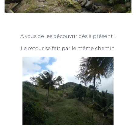
A vous de les découvrir dès à présent !
Le retour se fait par le même chemin.