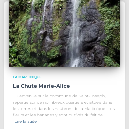
LA MARTINIQUE
La Chute Marie-Alice
Bienvenue sur la commune de Saint-Joseph,
répartie sur de nombreux quartiers et située dans
les terres et dans les hauteurs de la Martinique. Les
fleurs et les bananes y sont cultivés du fait de
Lire la suite