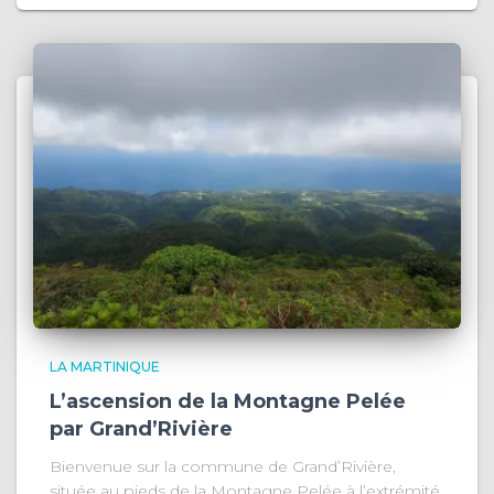
LA MARTINIQUE
L’ascension de la Montagne Pelée
par Grand’Rivière
Bienvenue sur la commune de Grand’Rivière,
située au pieds de la Montagne Pelée à l’extrémité