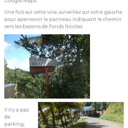
Google Maps.
Une fois sur cette voie, surveillez sur votre gauche
pour apercevoir le panneau indiquant le chemin
vers les bassins de Fonds Nicolas.
Il n’y a pas
de
parking,