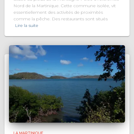
Nord de la Martinique. Cette commune isolée, vit
essentiellement des activités de proximités
comme la pêche. Des restaurants sont situés
Lire la suite
LA MARTINIQUE