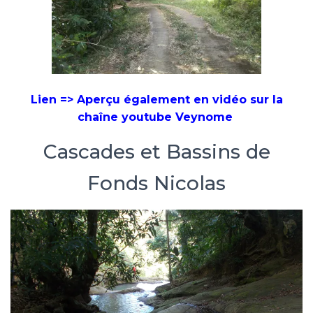
Lien => Aperçu également en vidéo sur la
chaîne youtube Veynome
Cascades et Bassins de
Fonds Nicolas