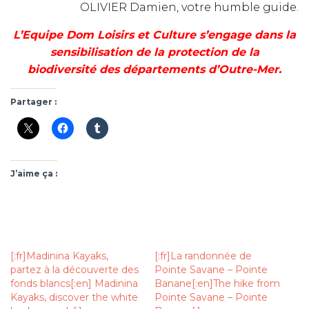
OLIVIER Damien, votre humble guide.
L’Equipe Dom Loisirs et Culture s’engage dans la
sensibilisation de la protection de la
biodiversité des départements d’Outre-Mer.
Partager :
J’aime ça :
[:fr]Madinina Kayaks,
[:fr]La randonnée de
partez à la découverte des
Pointe Savane – Pointe
fonds blancs[:en] Madinina
Banane[:en]The hike from
Kayaks, discover the white
Pointe Savane – Pointe