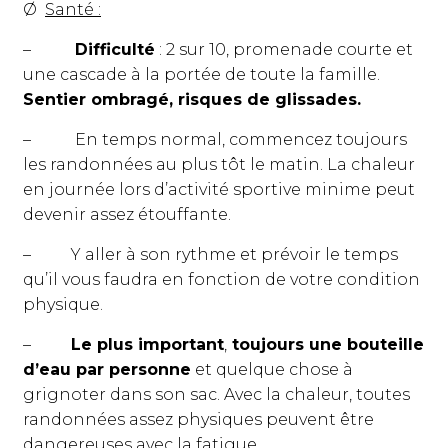
Ø
Santé :
–
Difficulté
: 2 sur 10, promenade courte et
une cascade à la portée de toute la famille.
Sentier ombragé, risques de glissades.
– En temps normal, commencez toujours
les randonnées au plus tôt le matin. La chaleur
en journée lors d’activité sportive minime peut
devenir assez étouffante.
– Y aller à son rythme et prévoir le temps
qu’il vous faudra en fonction de votre condition
physique.
–
Le plus important
,
toujours une bouteille
d’eau par personne
et quelque chose à
grignoter dans son sac. Avec la chaleur, toutes
randonnées assez physiques peuvent être
dangereuses avec la fatigue.