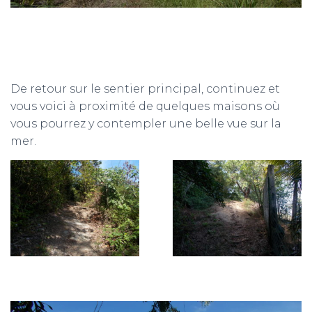
De retour sur le sentier principal, continuez et
vous voici à proximité de quelques maisons où
vous pourrez y contempler une belle vue sur la
mer.