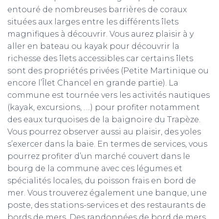
entouré de nombreuses barrières de coraux
situées aux larges entre les différents îlets
magnifiques à découvrir. Vous aurez plaisir à y
aller en bateau ou kayak pour découvrir la
richesse des îlets accessibles car certains îlets
sont des propriétés privées (Petite Martinique ou
encore l’Îlet Chancel en grande partie). La
commune est tournée vers les activités nautiques
(kayak, excursions, ….) pour profiter notamment
des eaux turquoises de la baignoire du Trapèze.
Vous pourrez observer aussi au plaisir, des yoles
s’exercer dans la baie. En termes de services, vous
pourrez profiter d’un marché couvert dans le
bourg de la commune avec ces légumes et
spécialités locales, du poisson frais en bord de
mer. Vous trouverez également une banque, une
poste, des stations-services et des restaurants de
bords de mers. Des randonnées de bord de mers