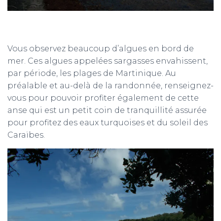
Vous observez beaucoup d’algues en bord de
mer. Ces algues appelées sargasses envahissent,
par période, les plages de Martinique. Au
préalable et au-delà de la randonnée, renseignez-
vous pour pouvoir profiter également de cette
anse qui est un petit coin de tranquillité assurée
pour profitez des eaux turquoises et du soleil des
Caraïbes.