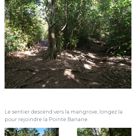
Le sentier descend vers la mangrove, longez la
pour rejoindre la Pointe Banane.