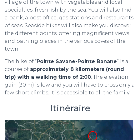
village of the town with vegetables and local
specialties, fresh fish by the sea. You will also find
a bank, a post office, gas stations and restaurants
of seas. Seaside hikes will also make you discover
the different points, offering magnificent views
and bathing places in the various coves of the
town.
The hike of “
Pointe Savane-Pointe Banane
” is a
course of
approximately 8 kilometers (round
trip) with a walking time of 2:00
. The elevation
gain (30 m) is low and you will have to cross only a
few short climbs. It is accessible to all the family
Itinéraire