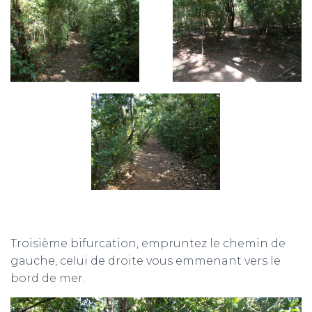
Troisième bifurcation, empruntez le chemin de
gauche, celui de droite vous emmenant vers le
bord de mer.