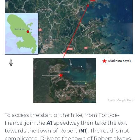
To access the start of the hike, from Fort-de-
France, join the
A1
speedway then take the exit
towards the town of Robert (
N1
). The road is not
complicated. Drive to the town of Robert always