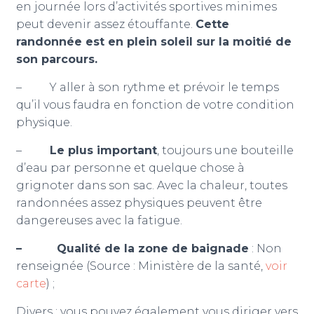
en journée lors d’activités sportives minimes
peut devenir assez étouffante.
Cette
randonnée est en plein soleil sur la moitié de
son parcours.
– Y aller à son rythme et prévoir le temps
qu’il vous faudra en fonction de votre condition
physique.
–
Le plus important
, toujours une bouteille
d’eau par personne et quelque chose à
grignoter dans son sac. Avec la chaleur, toutes
randonnées assez physiques peuvent être
dangereuses avec la fatigue.
– Qualité de la zone de baignade
: Non
renseignée (Source : Ministère de la santé,
voir
carte
) ;
Divers :
vous pouvez également vous diriger vers