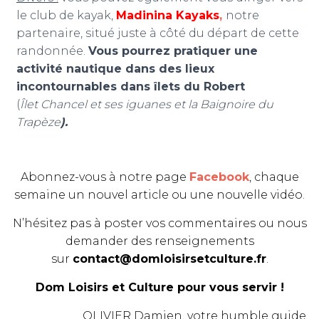
le club de kayak,
Madinina Kayaks
,
notre
partenaire, situé juste à côté du départ de cette
randonnée.
Vous pourrez pratiquer une
activité nautique dans des lieux
incontournables dans îlets du Robert
(
Îlet Chancel et ses iguanes et la Baignoire du
Trapèze
).
Abonnez-vous à notre page
Facebook
, chaque
semaine un nouvel article ou une nouvelle vidéo.
N’hésitez pas à poster vos commentaires ou nous
demander des renseignements
sur
contact@domloisirsetculture.fr
.
Dom Loisirs et Culture pour vous servir !
OLIVIER Damien, votre humble guide.