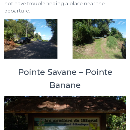
not have trouble finding a place near the
departure.
Pointe Savane – Pointe
Banane