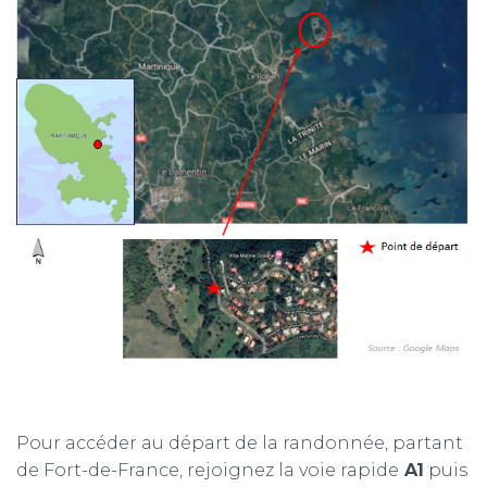
Pour accéder au départ de la randonnée, partant
de Fort-de-France, rejoignez la voie rapide
A1
puis