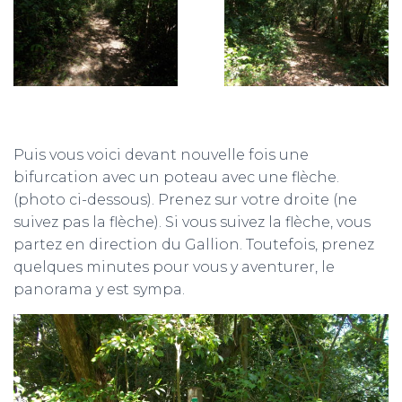
Puis vous voici devant nouvelle fois une
bifurcation avec un poteau avec une flèche.
(photo ci-dessous). Prenez sur votre droite (ne
suivez pas la flèche). Si vous suivez la flèche, vous
partez en direction du Gallion. Toutefois, prenez
quelques minutes pour vous y aventurer, le
panorama y est sympa.