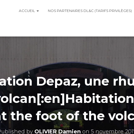
ACCUEIL
NOS PARTENAIRES DL&C (TARIFS PRIVILÈGES)
itation Depaz, une rh
volcan[:en]Habitation
t the foot of the volc
Published by
OLIVIER Damien
on
5 novembre 201