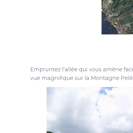
Empruntez l’allée qui vous amène face
vue magnifique sur la Montagne Pelée