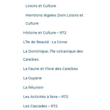
:
Loisirs et Culture
Mentions légales Dom Loisirs et
Culture
Histoire et Culture – 972
L’île de Beauté : La Corse
La Dominique, l’île volcanique des
Caraïbes.
La Faune et Flore des Caraïbes
La Guyane
La Réunion
Les Activités à faire – 972
Les Cascades – 972