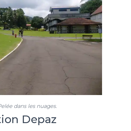
lée dans les nuages.
tion Depaz