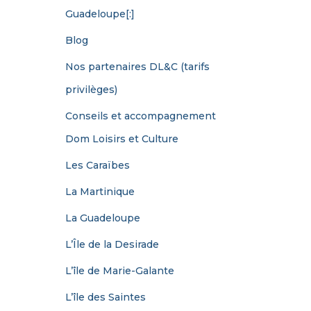
Guadeloupe[:]
Blog
Nos partenaires DL&C (tarifs
privilèges)
Conseils et accompagnement
Dom Loisirs et Culture
Les Caraïbes
La Martinique
La Guadeloupe
L’Île de la Desirade
L’île de Marie-Galante
L’île des Saintes