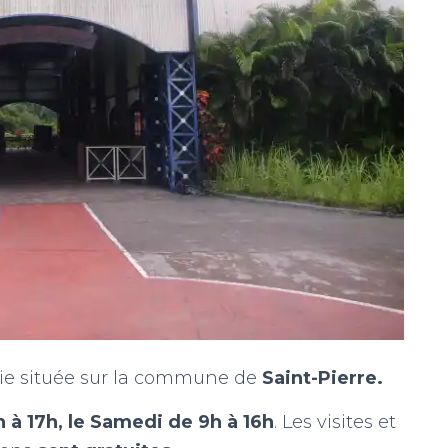
erie située sur la commune de
Saint-Pierre.
 à 17h, le Samedi de 9h à 16h
. Les visites et