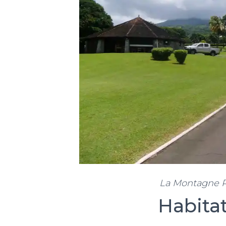
La Montagne Pe
Habita