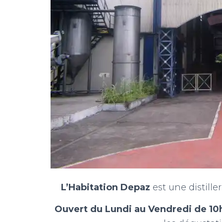
L’Habitation Depaz
est une distill
Ouvert du Lundi au Vendredi de 10h