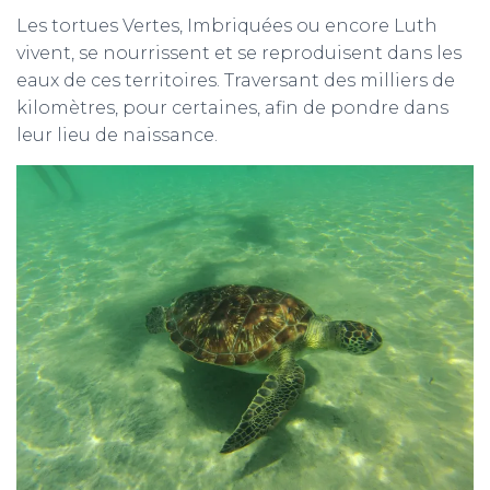
Les tortues Vertes, Imbriquées ou encore Luth
vivent, se nourrissent et se reproduisent dans les
eaux de ces territoires. Traversant des milliers de
kilomètres, pour certaines, afin de pondre dans
leur lieu de naissance.