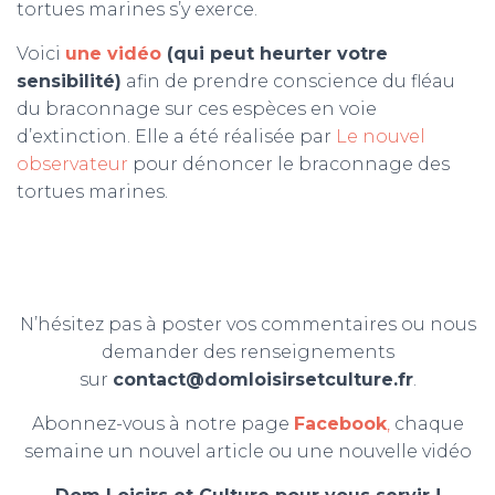
tortues marines s’y exerce.
Voici
une vidéo
(qui peut heurter votre
sensibilité)
afin de prendre conscience du fléau
du braconnage sur ces espèces en voie
d’extinction. Elle a été réalisée par
Le nouvel
observateur
pour dénoncer le braconnage des
tortues marines.
N’hésitez pas à poster vos commentaires ou nous
demander des renseignements
sur
contact@domloisirsetculture.fr
.
Abonnez-vous à notre page
Facebook
,
chaque
semaine un nouvel article ou une nouvelle vidéo