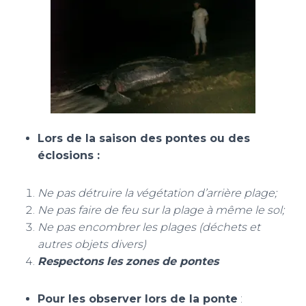
Lors de la saison des pontes ou des
éclosions :
Ne pas détruire la végétation d’arrière plage;
Ne pas faire de feu sur la plage à même le sol;
Ne pas encombrer les plages (déchets et
autres objets divers)
Respectons les zones de pontes
Pour les observer lors de la ponte
: