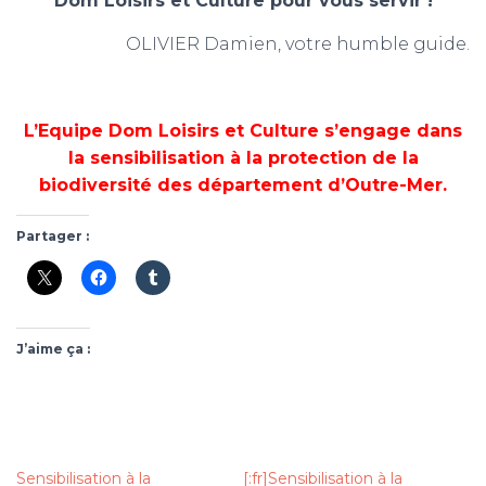
Dom Loisirs et Culture pour vous servir !
OLIVIER Damien, votre humble guide.
L’Equipe Dom Loisirs et Culture s’engage dans
la sensibilisation à la protection de la
biodiversité des département d’Outre-Mer.
Partager :
J’aime ça :
Sensibilisation à la
[:fr]Sensibilisation à la