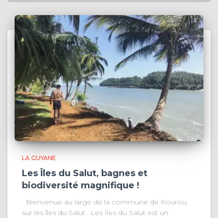
LA GUYANE
Les Îles du Salut, bagnes et
biodiversité magnifique !
Bienvenue au large de la commune de Kourou,
sur les îles du Salut . Les Îles du Salut est un