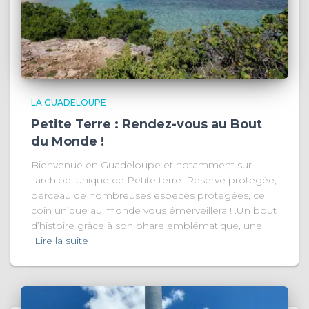
LA GUADELOUPE
Petite Terre : Rendez-vous au Bout
du Monde !
Bienvenue en Guadeloupe et notamment sur
l’archipel unique de Petite terre. Réserve protégée,
berceau de nombreuses espèces protégées, ce
coin unique au monde vous émerveillera ! .Un bout
d’histoire grâce à son phare emblématique, une
Lire la suite