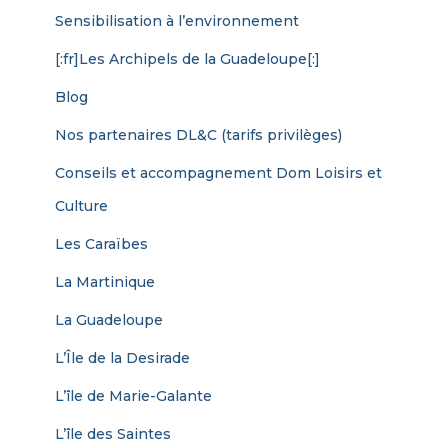
Sensibilisation à l’environnement
[:fr]Les Archipels de la Guadeloupe[:]
Blog
Nos partenaires DL&C (tarifs privilèges)
Conseils et accompagnement Dom Loisirs et
Culture
Les Caraïbes
La Martinique
La Guadeloupe
L’Île de la Desirade
L’île de Marie-Galante
L’île des Saintes