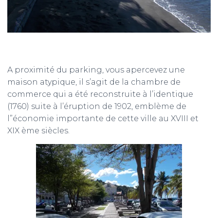
A proximité du parking, vous apercevez une
maison atypique, il s’agit de la chambre de
commerce qui a été reconstruite à l’identique
(1760) suite à l’éruption de 1902, emblème de
l”économie importante de cette ville au XVIII et
XIX ème siècles.