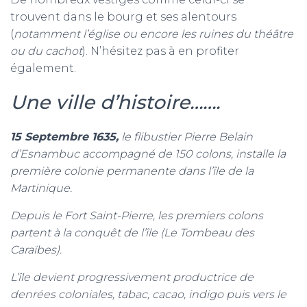
trouvent dans le bourg et ses alentours
(
notamment l’église ou encore les ruines du théâtre
ou du cachot
). N’hésitez pas à en profiter
également.
Une ville d’histoire…….
1
5 Septembre 1635,
le flibustier Pierre Belain
d’Esnambuc accompagné de 150 colons, installe la
première colonie permanente dans l’île de la
Martinique.
Depuis le Fort Saint-Pierre, les premiers colons
partent à la conquêt de l’île (Le Tombeau des
Caraïbes).
L’île devient progressivement productrice de
denrées coloniales, tabac, cacao, indigo puis vers le