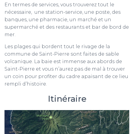
En termes de services, vous trouverez tout le
nécessaire, une station-service, une poste, des
banques, une pharmacie, un marché et un
supermarché et des restaurants et bar de bord de
mer.
Les plages qui bordent tout le rivage de la
commune de Saint-Pierre sont faites de sable
volcanique. La baie est immense aux abords de
Saint-Pierre et vous n’aurez pas de mal à trouver
un coin pour profiter du cadre apaisant de ce lieu
rempli d’histoire.
Itinéraire