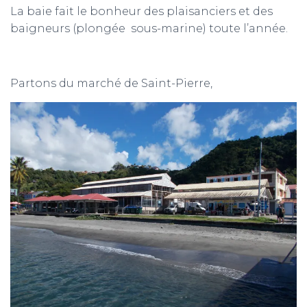
La baie fait le bonheur des plaisanciers et des
baigneurs (plongée sous-marine) toute l’année.
Partons du marché de Saint-Pierre,