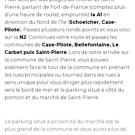
Pierre,
partant de Fort-de-France (comptez plus
d’une heure de route), empruntez
la A1
en
direction du Nord de l’île (
Schoelcher, Case-
Pilote
). Passez plusieurs ronds-points et vous voici
sur la
N2
.
Continuez votre route et passez les
communes de
Case-Pilote, Bellefontaine, Le
Carbet puis Saint-Pierre
. Lors de votre arrivée sur
la commune de Saint-Pierre, vous pouvez
aisément faire le tour de la commune en prenant
les rues principales ou tournez dans les rues à
sens unique pour vous diriger plus rapidement
vers le bord de mer et le parking situé à côté du
ponton et du marché de Saint-Pierre.
Le parking situé à proximité du marché est le
plus grand de la commune et vous aurez plus de