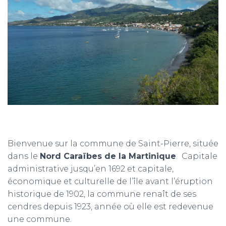
T
I
O
N
Bienvenue sur la commune de Saint-Pierre, située
dans le
Nord Caraïbes de la Martinique
. Capitale
administrative jusqu’en 1692 et capitale,
économique et culturelle de l’île avant l’éruption
historique de 1902, la commune renaît de ses
cendres depuis 1923, année où elle est redevenue
une commune.