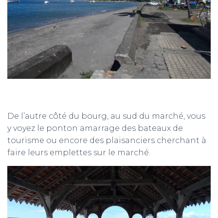
De l’autre côté du bourg, au sud du marché, vous
y voyez le ponton amarrage des bateaux de
tourisme ou encore des plaisanciers cherchant à
faire leurs emplettes sur le marché.