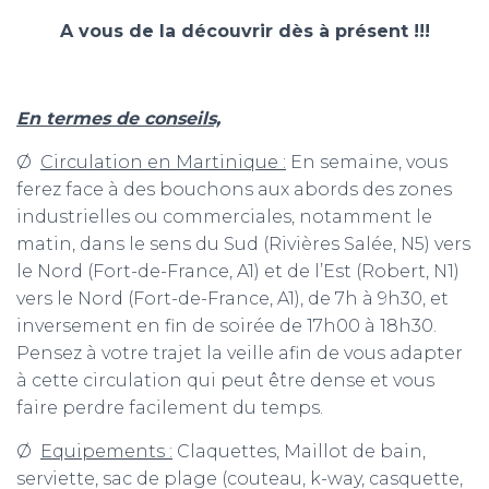
A vous de la découvrir dès à présent !!!
En termes de conseils,
Ø
Circulation en Martinique :
En semaine, vous
ferez face à des bouchons aux abords des zones
industrielles ou commerciales, notamment le
matin, dans le sens du Sud (Rivières Salée, N5) vers
le Nord (Fort-de-France, A1) et de l’Est (Robert, N1)
vers le Nord (Fort-de-France, A1), de 7h à 9h30, et
inversement en fin de soirée de 17h00 à 18h30.
Pensez à votre trajet la veille afin de vous adapter
à cette circulation qui peut être dense et vous
faire perdre facilement du temps.
Ø
Equipements :
Claquettes, Maillot de bain,
serviette, sac de plage (couteau, k-way, casquette,