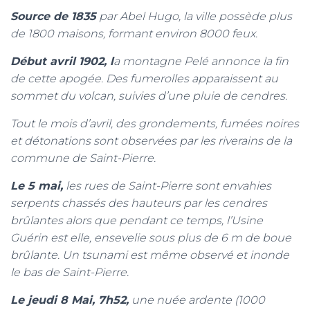
Source de 1835
par Abel Hugo, la ville possède plus
de 1800 maisons, formant environ 8000 feux.
Début avril 1902, l
a montagne Pelé annonce la fin
de cette apogée. Des fumerolles apparaissent au
sommet du volcan
, suivies d’une pluie de cendres.
Tout le mois d’avril, des grondements, fumées noires
et détonations sont observées par les riverains de la
commune de Saint-Pierre.
Le 5 mai,
les rues de Saint-Pierre sont envahies
serpents chassés des hauteurs par les cendres
brûlantes alors que pendant ce temps, l’Usine
Guérin est elle, ensevelie sous plus de 6 m de boue
brûlante. Un tsunami est même observé et inonde
le bas de Saint-Pierre.
Le jeudi 8 Mai, 7h52,
une nuée ardente (1000