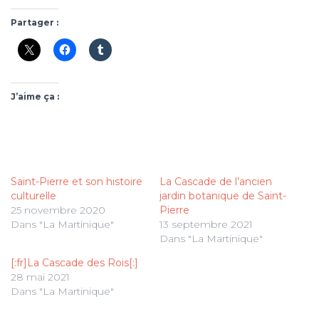
Partager :
J’aime ça :
Saint-Pierre et son histoire
La Cascade de l’ancien
culturelle
jardin botanique de Saint-
25 novembre 2020
Pierre
Dans "La Martinique"
13 septembre 2021
Dans "La Martinique"
[:fr]La Cascade des Rois[:]
28 mai 2021
Dans "La Martinique"