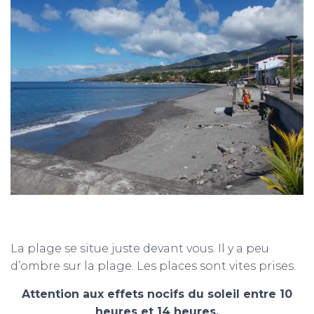
La plage se situe juste devant vous. Il y a peu
d’ombre sur la plage. Les places sont vites prises.
Attention aux effets nocifs du soleil entre 10
heures et 14 heures.