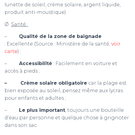
lunette de soleil, crème solaire, argent liquide,
produit anti-moustique).
Ø
Santé :
–
Qualité de la zone de baignade
: Excellente (Source : Ministère de la santé,
voir
carte
) ;
–
Accessibilité
: Facilement en voiture et
accès à pieds ;
– Crème solaire obligatoire
car la plage est
bien exposée au soleil, pensez même aux lycras
pour enfants et adultes ;
–
Le plus important
, toujours une bouteille
d’eau par personne et quelque chose à grignoter
dans son sac.