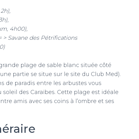
2h),
3h),
km, 4h00),
= > Savane des Pétrifications
0)
grande plage de sable blanc située côté
ne partie se situe sur le site du Club Med).
ns de paradis entre les arbustes vous
soleil des Caraïbes. Cette plage est idéale
ntre amis avec ses coins à l’ombre et ses
néraire