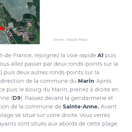
t-de-France, rejoignez la voie rapide
A1
puis
 Vous allez passer par deux ronds-points sur la
s) puis deux autres ronds-points sur la
la direction de la commune du
Marin
. Après
e puis le bourg du Marin, prenez à droite en
nne (
D9
). Passez devant la gendarmerie et
ection de la commune de
Sainte-Anne.
Avant
lage se situe sur votre droite. Vous verrez
ayants sont situés aux abords de cette plage.