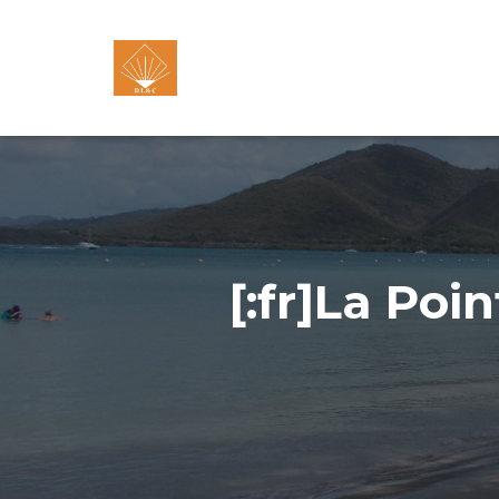
[:fr]La Poi