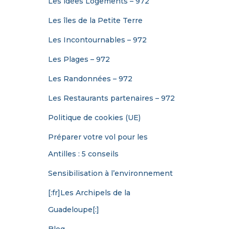
Les idées Logements – 972
Les îles de la Petite Terre
Les Incontournables – 972
Les Plages – 972
Les Randonnées – 972
Les Restaurants partenaires – 972
Politique de cookies (UE)
Préparer votre vol pour les
Antilles : 5 conseils
Sensibilisation à l’environnement
[:fr]Les Archipels de la
Guadeloupe[:]