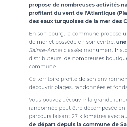
propose de nombreuses activités n
profitant du vent de l’Atlantique (Pl
des eaux turquoises de la mer des C
En son bourg, la commune propose un
de mer et possède en son centre,
une
Sainte-Anne
) classée monument histor
distributeurs, de nombreuses boutiques
commune.
Ce territoire profite de son environne
découvrir plages, randonnées et fond
Vous pouvez découvrir la grande rand
randonnée peut être décomposée en 5
parcours faisant 27 kilomètres avec a
de départ depuis la commune de Sai