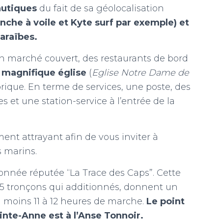
autiques
du fait de sa géolocalisation
anche à voile et Kyte surf par exemple) et
araïbes.
 marché couvert, des restaurants de bord
 magnifique église
(
Eglise Notre Dame de
ique. En terme de services, une poste, des
 et une station-service à l’entrée de la
ment attrayant afin de vous inviter à
s marins.
onnée réputée “La Trace des Caps”. Cette
 tronçons qui additionnés, donnent un
u moins 11 à 12 heures de marche.
Le point
nte-Anne est à l’Anse Tonnoir.