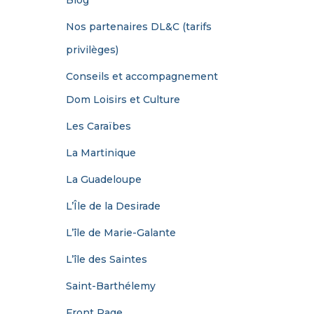
Blog
Nos partenaires DL&C (tarifs
privilèges)
Conseils et accompagnement
Dom Loisirs et Culture
Les Caraïbes
La Martinique
La Guadeloupe
L’Île de la Desirade
L’île de Marie-Galante
L’île des Saintes
Saint-Barthélemy
Front Page