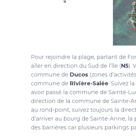
Pour rejoindre la plage, partant de For
aller en direction du Sud de l’île (
N5
).
commune de
Ducos
(zones d’activité
commune de
Rivière-Salée
. Suivez 
avoir passé la commune de Sainte-Luc
direction de la commune de Sainte-A
au rond-point, suivez toujours la dir
d’arriver au bourg de Sainte-Anne, la p
des barrières car plusieurs parkings p