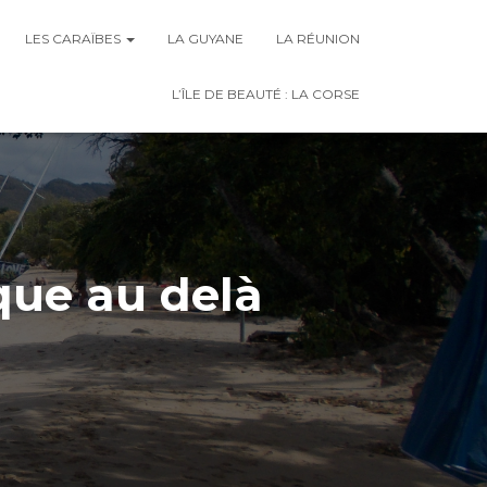
LES CARAÏBES
LA GUYANE
LA RÉUNION
L’ÎLE DE BEAUTÉ : LA CORSE
ique au delà