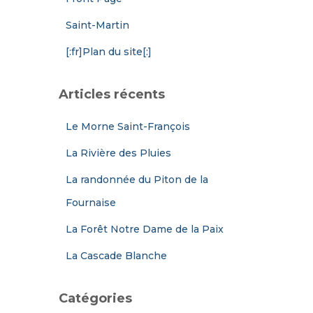
Saint-Martin
[:fr]Plan du site[:]
Articles récents
Le Morne Saint-François
La Rivière des Pluies
La randonnée du Piton de la
Fournaise
La Forêt Notre Dame de la Paix
La Cascade Blanche
Catégories