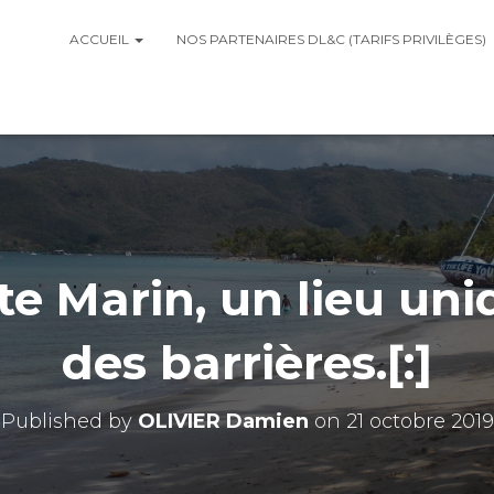
ACCUEIL
NOS PARTENAIRES DL&C (TARIFS PRIVILÈGES)
nte Marin, un lieu un
des barrières.[:]
Published by
OLIVIER Damien
on
21 octobre 2019