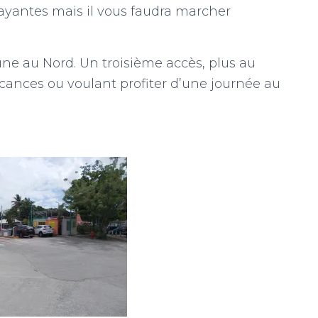
ayantes mais il vous faudra marcher
une au Nord. Un troisième accès, plus au
cances ou voulant profiter d’une journée au