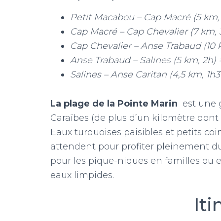
Petit Macabou – Cap Macré (5 km, 
Cap Macré – Cap Chevalier (7 km, 
Cap Chevalier – Anse Trabaud (10 
Anse Trabaud – Salines (5 km, 2h) 
Salines – Anse Caritan (4,5 km, 1h3
La plage de la Pointe Marin
est une 
Caraïbes (de plus d’un kilomètre dont u
Eaux turquoises paisibles et petits coi
attendent pour profiter pleinement du 
pour les pique-niques en familles ou e
eaux limpides.
Iti