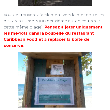
Vous le trouverez facilement vers la mer entre les
deux restaurants (un deuxième est en cours sur
cette même plage).
Pensez à jeter uniquement
les mégots dans la poubelle du restaurant
Caribbean Food et à replacer la boite de
conserve.