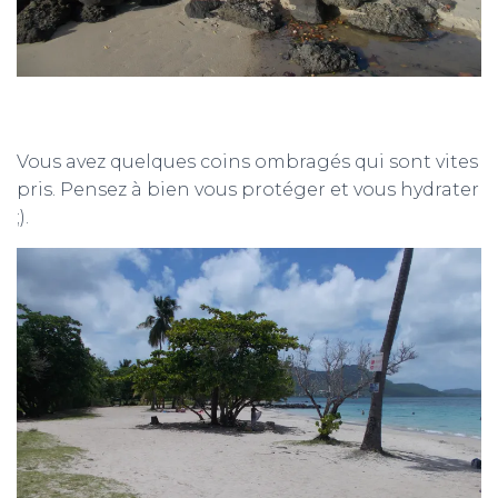
Vous avez quelques coins ombragés qui sont vites
pris. Pensez à bien vous protéger et vous hydrater
;).