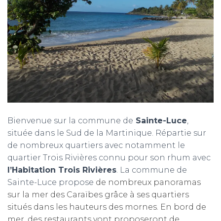
T
I
O
N
Bienvenue sur la commune de
Sainte-Luce
,
située dans le Sud de la Martinique. Répartie sur
de nombreux quartiers avec notamment le
quartier Trois Rivières connu pour son rhum avec
l’Habitation Trois Rivières
. La commune de
Sainte-Luce propose
de nombreux panoramas
sur la mer des Caraïbes grâce à ses quartiers
situés dans les hauteurs des mornes. En bord de
mer, des restaurants vont proposeront de