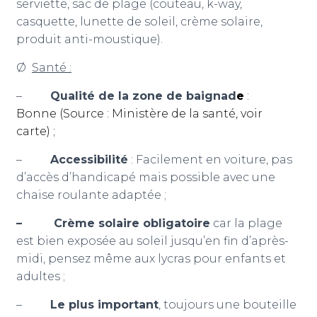
serviette, sac de plage (couteau, k-way,
casquette, lunette de soleil, crème solaire,
produit anti-moustique).
Ø
Santé :
–
Qualité de la zone de baignad
e
:
Bonne (Source : Ministère de la santé,
voir
carte
) ;
–
Accessibilité
: Facilement en voiture, pas
d’accès d’handicapé mais possible avec une
chaise roulante adaptée ;
– Crème solaire obligatoire
car la plage
est bien exposée au soleil jusqu’en fin d’après-
midi, pensez même aux lycras pour enfants et
adultes ;
–
Le plus important
, toujours une bouteille