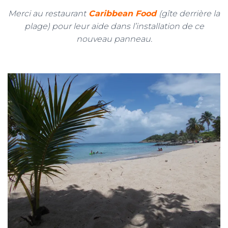
Merci au restaurant
Caribbean Food
(gîte derrière la
plage) pour leur aide dans l’installation de ce
nouveau panneau.