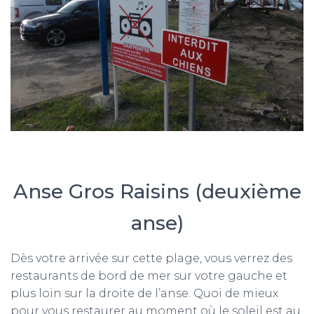
Anse Gros Raisins (deuxième
anse)
Dès votre arrivée sur cette plage, vous verrez des
restaurants de bord de mer sur votre gauche et
plus loin sur la droite de l’anse. Quoi de mieux
pour vous restaurer au moment où le soleil est au