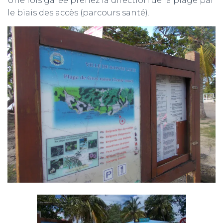
Une fois garée prenez la direction de la plage par
le biais des accès (parcours santé).