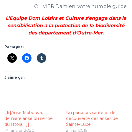
OLIVIER Damien, votre humble guide.
L’Equipe Dom Loisirs et Culture s’engage dans la
sensibilisation à la protection de la biodiversité
des département d’Outre-Mer.
Partager :
J’aime ça :
[:fr]Anse Mabouya,
Un parcours santé et de
dernière anse du sentier
découverte des anses de
du littoral ![:]
Sainte-Luce
14 janvier 2020
2 mai 2019