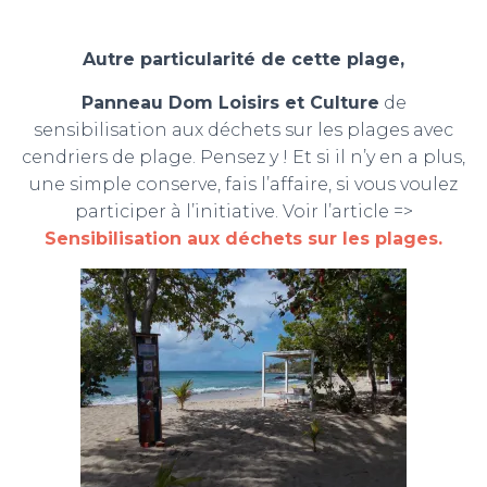
Autre particularité de cette plage,
Panneau Dom Loisirs et Culture
de
sensibilisation aux déchets sur les plages avec
cendriers de plage. Pensez y ! Et si il n’y en a plus,
une simple conserve, fais l’affaire, si vous voulez
participer à l’initiative. Voir l’article =>
Sensibilisation aux déchets sur les plages.