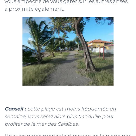
vous empêche de vous garer sur les autres anses
à proximité également.
Conseil :
cette plage est
moins fréquentée en
semaine, vous serez alors plus tranquille pour
profiter de la mer des Caraîbes.