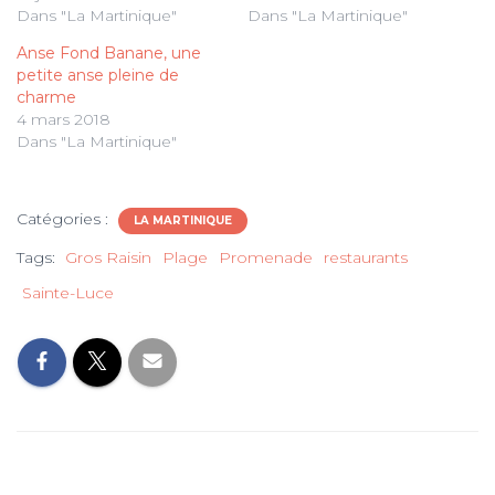
Dans "La Martinique"
Dans "La Martinique"
Anse Fond Banane, une
petite anse pleine de
charme
4 mars 2018
Dans "La Martinique"
Catégories :
LA MARTINIQUE
Tags:
Gros Raisin
Plage
Promenade
restaurants
Sainte-Luce