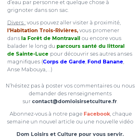
d’eau par personne et quelque chose à
grignoter dans son sac.
Divers :
vous pouvez aller visiter à proximité,
l’Habitation Trois-Rivières,
vous promener
dans
la Forêt de Montravail
ou encore vous
balader le long du
parcours santé du littoral
de Sainte-Luce
pour découvrir ses autres anses
magnifiques (
Corps de Garde
,
Fond Banane
,
Anse Mabouya,….)
N’hésitez pas à poster vos commentaires ou nous
demander des renseignements
sur
contact@domloisirsetculture.fr
.
Abonnez-vous à notre page
Facebook
, chaque
semaine un nouvel article ou une nouvelle vidéo
Dom Loisirs et Culture pour vous servir.