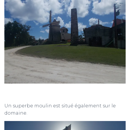
Un superbe moulin est situé également sur le
domaine.