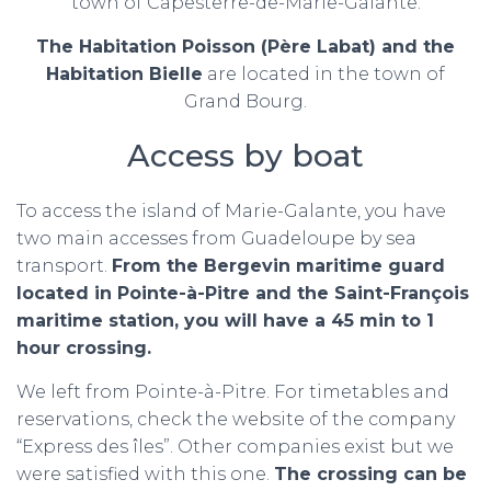
town of Capesterre-de-Marie-Galante.
The Habitation Poisson (Père Labat) and the
Habitation Bielle
are located in the town of
Grand Bourg.
Access by boat
To access the island of Marie-Galante, you have
two main accesses from Guadeloupe by sea
transport.
From the Bergevin maritime guard
located in Pointe-à-Pitre and the Saint-François
maritime station, you will have a 45 min to 1
hour crossing.
We left from Pointe-à-Pitre. For timetables and
reservations, check the website of the company
“Express des îles”. Other companies exist but we
were satisfied with this one.
The crossing can be