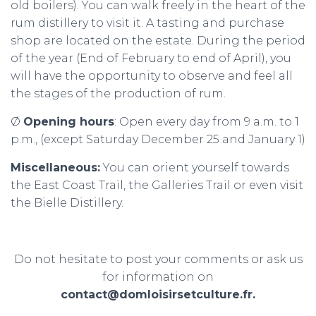
old boilers). You can walk freely in the heart of the
rum distillery to visit it. A tasting and purchase
shop are located on the estate. During the period
of the year (End of February to end of April), you
will have the opportunity to observe and feel all
the stages of the production of rum.
Ø
Opening hours
: Open every day from 9 a.m. to 1
p.m., (except Saturday December 25 and January 1)
Miscellaneous:
You can orient yourself towards
the East Coast Trail, the Galleries Trail or even visit
the Bielle Distillery.
Do not hesitate to post your comments or ask us
for information on
contact@domloisirsetculture.fr.