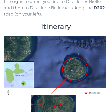
the signs to direct you first to Distilleries Bielle
and then to Distillerie Bellevue, taking the
D202
road (on your left).
Itinerary