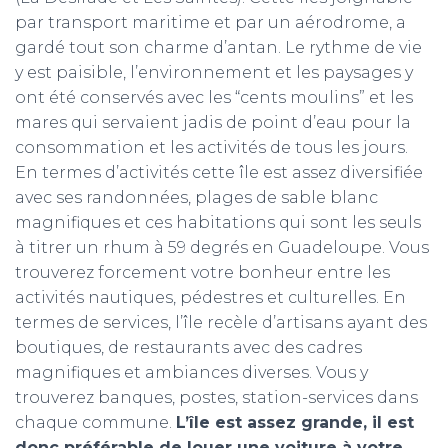
par transport maritime et par un aérodrome, a
gardé tout son charme d’antan. Le rythme de vie
y est paisible, l’environnement et les paysages y
ont été conservés avec les “cents moulins” et les
mares qui servaient jadis de point d’eau pour la
consommation et les activités de tous les jours.
En termes d’activités cette île est assez diversifiée
avec ses randonnées, plages de sable blanc
magnifiques et ces habitations qui sont les seuls
à titrer un rhum à 59 degrés en Guadeloupe. Vous
trouverez forcement votre bonheur entre les
activités nautiques, pédestres et culturelles. En
termes de services, l’île recèle d’artisans ayant des
boutiques, de restaurants avec des cadres
magnifiques et ambiances diverses. Vous y
trouverez banques, postes, station-services dans
chaque commune.
L’île est assez grande, il est
donc préférable de louer une voiture à votre