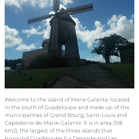
Welcome to the island of Marie Galante, located
in the south of Guadeloupe and made up of the
municipalities of Grand Bourg, Saint-Louis and
Capesterre-de-Marie-Galante. It is in area (158
km2), the largest of the three islands that
surround Guadeloupe (La Desirade and Les