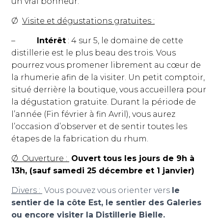
un vrai bonheur.
Ø
Visite et dégustations gratuites :
–
Intérêt
: 4 sur 5, le domaine de cette
distillerie est le plus beau des trois. Vous
pourrez vous promener librement au cœur de
la rhumerie afin de la visiter. Un petit comptoir,
situé derrière la boutique, vous accueillera pour
la dégustation gratuite. Durant la période de
l’année (Fin février à fin Avril), vous aurez
l’occasion d’observer et de sentir toutes les
étapes de la fabrication du rhum.
Ø Ouverture :
Ouvert tous les jours de 9h à
13h, (sauf samedi 25 décembre et 1 janvier)
Divers :
Vous pouvez vous orienter vers
le
sentier
de la côte Est, le sentier des Galeries
ou encore visiter la Distillerie Bielle.