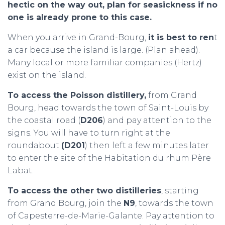
hectic on the way out, plan for seasickness if no
one is already prone to this case.
When you arrive in Grand-Bourg,
it is best to ren
t
a car because the island is large. (Plan ahead).
Many local or more familiar companies (Hertz)
exist on the island.
To access the Poisson distillery,
from Grand
Bourg, head towards the town of Saint-Louis by
the coastal road (
D206
) and pay attention to the
signs. You will have to turn right at the
roundabout
(D201
) then left a few minutes later
to enter the site of the Habitation du rhum Père
Labat.
To access the other two distilleries
, starting
from Grand Bourg, join the
N9
, towards the town
of Capesterre-de-Marie-Galante. Pay attention to