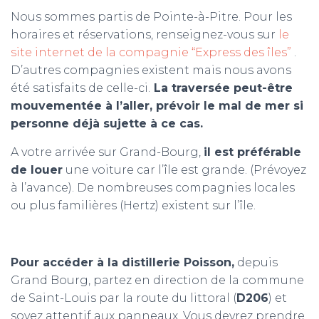
Nous sommes partis de Pointe-à-Pitre. Pour les
horaires et réservations, renseignez-vous sur
le
site internet de la compagnie “Express des îles”
.
D’autres compagnies existent mais nous avons
été satisfaits de celle-ci.
La traversée peut-être
mouvementée à l’aller, prévoir le mal de mer si
personne déjà sujette à ce cas.
A votre arrivée sur Grand-Bourg,
il est préférable
de louer
une voiture car l’île est grande. (Prévoyez
à l’avance). De nombreuses compagnies locales
ou plus familières (Hertz) existent sur l’île.
Pour accéder à la distillerie Poisson,
depuis
Grand Bourg, partez en direction de la commune
de Saint-Louis par la route du littoral (
D206
) et
soyez attentif aux panneaux. Vous devrez prendre