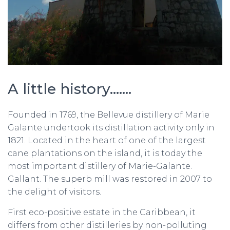
A little history…….
Founded in 1769, the Bellevue distillery of Marie
Galante undertook its distillation activity only in
1821. Located in the heart of one of the largest
cane plantations on the island, it is today the
most important distillery of Marie-Galante.
Gallant. The superb mill was restored in 2007 to
the delight of visitors.
First eco-positive estate in the Caribbean, it
differs from other distilleries by non-polluting