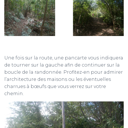
Une fois sur la route, une pancarte vous indiquera
de tourner sur la gauche afin de continuer sur la
boucle de la randonnée. Profitez-en pour admirer
l’architecture des maisons ou les éventuelles
charrues à bœufs que vous verrez sur votre
chemin.