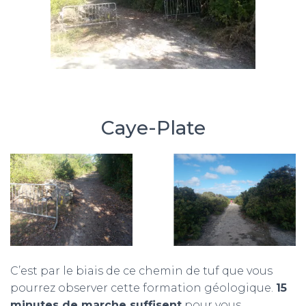
Caye-Plate
C’est par le biais de ce chemin de tuf que vous
pourrez observer cette formation géologique.
15
minutes de marche suffisent
pour vous