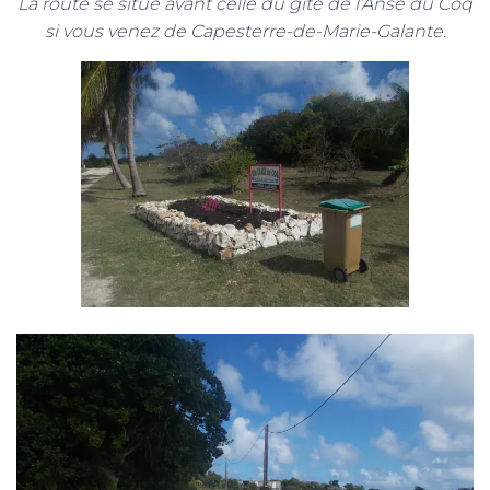
La route se situe avant celle du gîte de l’Anse du Coq
si vous venez de Capesterre-de-Marie-Galante.