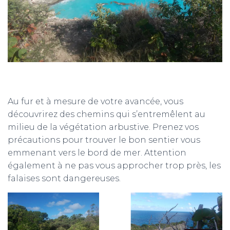
Au fur et à mesure de votre avancée, vous
découvrirez des chemins qui s’entremêlent au
milieu de la végétation arbustive. Prenez vos
précautions pour trouver le bon sentier vous
emmenant vers le bord de mer. Attention
également à ne pas vous approcher trop près, les
falaises sont dangereuses.