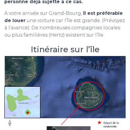
personne déjà sujette à ce cas.
A votre arrivée sur Grand-Bourg,
il est préférable
de louer
une voiture car l’île est grande. (Prévoyez
à l’avance). De nombreuses compagnies locales
ou plus familières (Hertz) existent sur l’île.
Itinéraire sur l’île