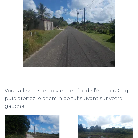
Vous allez passer devant le gîte de l’Anse du Coq
puis prenez le chemin de tuf suivant sur votre
gauche.