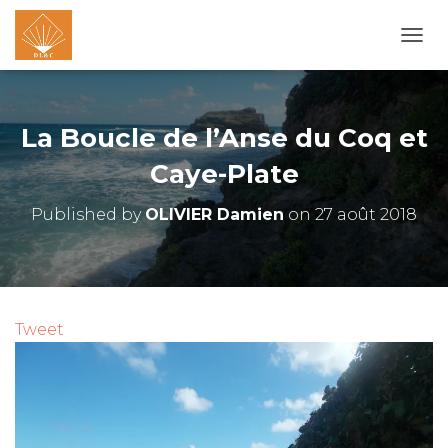
O
U
V
R
I
La Boucle de l’Anse du Coq et
R
/
Caye-Plate
F
E
Published by
OLIVIER Damien
on
27 août 2018
R
M
E
R
L
A
Tweet
N
A
V
I
G
A