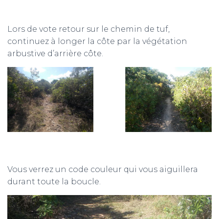
Lors de vote retour sur le chemin de tuf,
continuez à longer la côte par la végétation
arbustive d’arrière côte.
Vous verrez un code couleur qui vous aiguillera
durant toute la boucle.