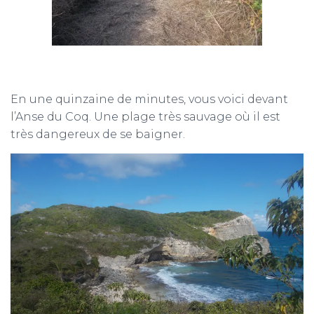
En une quinzaine de minutes, vous voici devant
l’Anse du Coq. Une plage très sauvage où il est
très dangereux de se baigner.