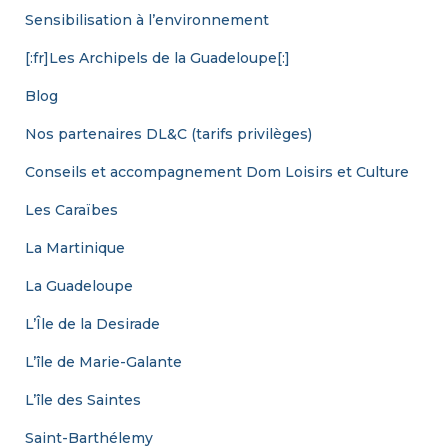
Sensibilisation à l’environnement
[:fr]Les Archipels de la Guadeloupe[:]
Blog
Nos partenaires DL&C (tarifs privilèges)
Conseils et accompagnement Dom Loisirs et Culture
Les Caraïbes
La Martinique
La Guadeloupe
L’Île de la Desirade
L’île de Marie-Galante
L’île des Saintes
Saint-Barthélemy