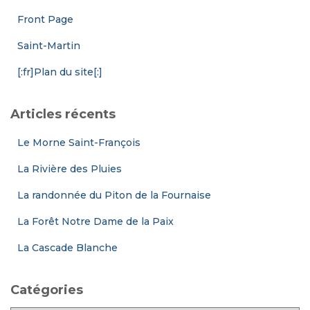
Front Page
Saint-Martin
[:fr]Plan du site[:]
Articles récents
Le Morne Saint-François
La Rivière des Pluies
La randonnée du Piton de la Fournaise
La Forêt Notre Dame de la Paix
La Cascade Blanche
Catégories