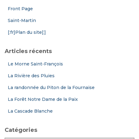
Front Page
Saint-Martin
[:fr]Plan du site[:]
Articles récents
Le Morne Saint-François
La Rivière des Pluies
La randonnée du Piton de la Fournaise
La Forêt Notre Dame de la Paix
La Cascade Blanche
Catégories