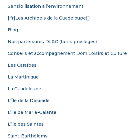
Sensibilisation à l’environnement
[:fr]Les Archipels de la Guadeloupe[:]
Blog
Nos partenaires DL&C (tarifs privilèges)
Conseils et accompagnement Dom Loisirs et Culture
Les Caraïbes
La Martinique
La Guadeloupe
L’Île de la Desirade
L’île de Marie-Galante
L’île des Saintes
Saint-Barthélemy