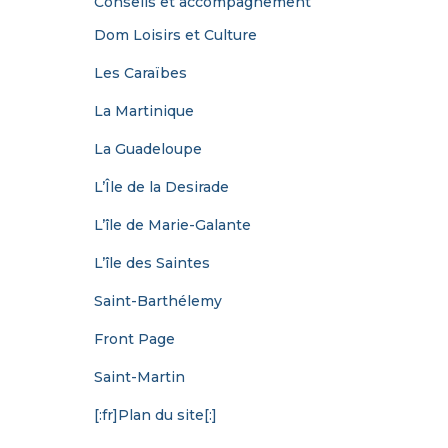
Conseils et accompagnement
Dom Loisirs et Culture
Les Caraïbes
La Martinique
La Guadeloupe
L’Île de la Desirade
L’île de Marie-Galante
L’île des Saintes
Saint-Barthélemy
Front Page
Saint-Martin
[:fr]Plan du site[:]