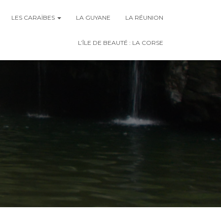
LES CARAÏBES
LA GUYANE
LA RÉUNION
L’ÎLE DE BEAUTÉ : LA CORSE