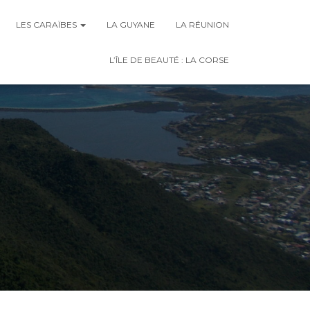
LES CARAÏBES
LA GUYANE
LA RÉUNION
L’ÎLE DE BEAUTÉ : LA CORSE