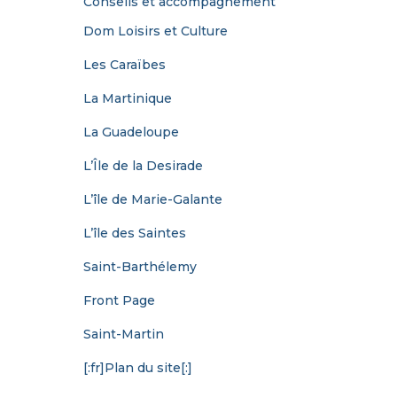
Conseils et accompagnement
Dom Loisirs et Culture
Les Caraïbes
La Martinique
La Guadeloupe
L’Île de la Desirade
L’île de Marie-Galante
L’île des Saintes
Saint-Barthélemy
Front Page
Saint-Martin
[:fr]Plan du site[:]