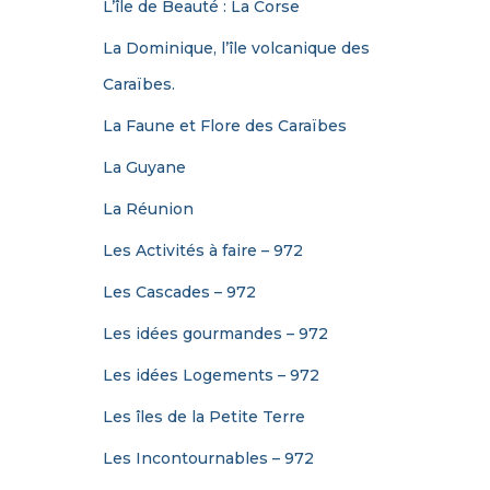
L’île de Beauté : La Corse
La Dominique, l’île volcanique des
Caraïbes.
La Faune et Flore des Caraïbes
La Guyane
La Réunion
Les Activités à faire – 972
Les Cascades – 972
Les idées gourmandes – 972
Les idées Logements – 972
Les îles de la Petite Terre
Les Incontournables – 972