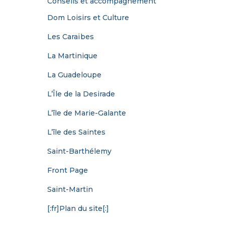
Conseils et accompagnement
Dom Loisirs et Culture
Les Caraïbes
La Martinique
La Guadeloupe
L’Île de la Desirade
L’île de Marie-Galante
L’île des Saintes
Saint-Barthélemy
Front Page
Saint-Martin
[:fr]Plan du site[:]