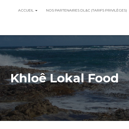
ACCUEIL
NOS PARTENAIRES DL&C (TARIFS PRIVILÈGES)
Khloê Lokal Food