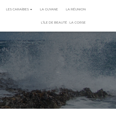
LES CARAÏBES
LA GUYANE
LA RÉUNION
L’ÎLE DE BEAUTÉ : LA CORSE