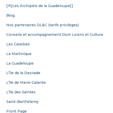
[:fr]Les Archipels de la Guadeloupe[:]
Blog
Nos partenaires DL&C (tarifs privilèges)
Conseils et accompagnement Dom Loisirs et Culture
Les Caraïbes
La Martinique
La Guadeloupe
L’Île de la Desirade
L’île de Marie-Galante
L’île des Saintes
Saint-Barthélemy
Front Page