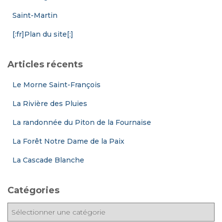
Saint-Martin
[:fr]Plan du site[:]
Articles récents
Le Morne Saint-François
La Rivière des Pluies
La randonnée du Piton de la Fournaise
La Forêt Notre Dame de la Paix
La Cascade Blanche
Catégories
C
a