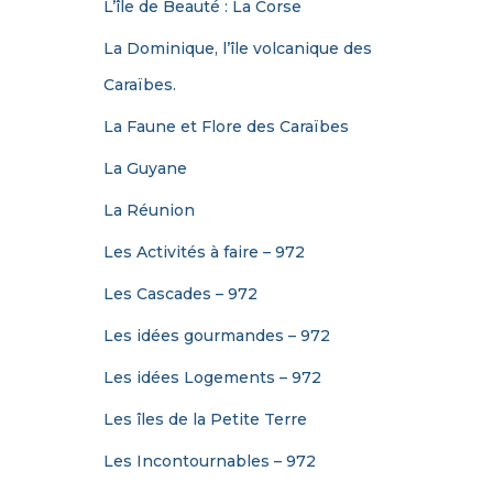
L’île de Beauté : La Corse
La Dominique, l’île volcanique des
Caraïbes.
La Faune et Flore des Caraïbes
La Guyane
La Réunion
Les Activités à faire – 972
Les Cascades – 972
Les idées gourmandes – 972
Les idées Logements – 972
Les îles de la Petite Terre
Les Incontournables – 972