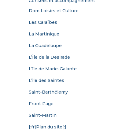
Conseils et accompagnement
Dom Loisirs et Culture
Les Caraïbes
La Martinique
La Guadeloupe
L’Île de la Desirade
L’île de Marie-Galante
L’île des Saintes
Saint-Barthélemy
Front Page
Saint-Martin
[:fr]Plan du site[:]