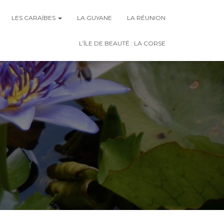
LES CARAÏBES
LA GUYANE
LA RÉUNION
L’ÎLE DE BEAUTÉ : LA CORSE