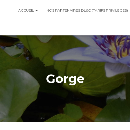
ACCUEIL
NOS PARTENAIRES DL&C (TARIFS PRIVILÈGES)
Gorge