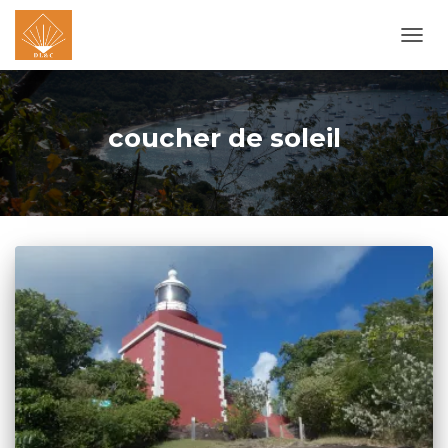
OUVR
LA
NAVI
coucher de soleil