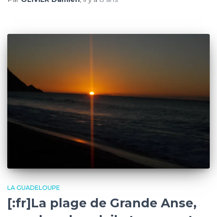
LA GUADELOUPE
[:fr]La plage de Grande Anse,