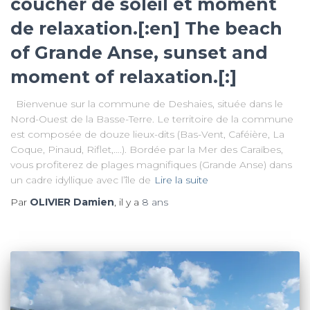
coucher de soleil et moment
de relaxation.[:en] The beach
of Grande Anse, sunset and
moment of relaxation.[:]
Bienvenue sur la commune de Deshaies, située dans le
Nord-Ouest de la Basse-Terre. Le territoire de la commune
est composée de douze lieux-dits (Bas-Vent, Caféière, La
Coque, Pinaud, Riflet,….). Bordée par la Mer des Caraïbes,
vous profiterez de plages magnifiques (Grande Anse) dans
un cadre idyllique avec l’île de
Lire la suite
Par
OLIVIER Damien
, il y a
8 ans