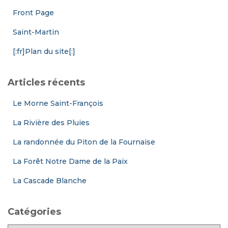
Front Page
Saint-Martin
[:fr]Plan du site[:]
Articles récents
Le Morne Saint-François
La Rivière des Pluies
La randonnée du Piton de la Fournaise
La Forêt Notre Dame de la Paix
La Cascade Blanche
Catégories