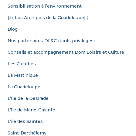
Sensibilisation à l’environnement
[:fr]Les Archipels de la Guadeloupe[:]
Blog
Nos partenaires DL&C (tarifs privilèges)
Conseils et accompagnement Dom Loisirs et Culture
Les Caraïbes
La Martinique
La Guadeloupe
L’Île de la Desirade
L’île de Marie-Galante
L’île des Saintes
Saint-Barthélemy