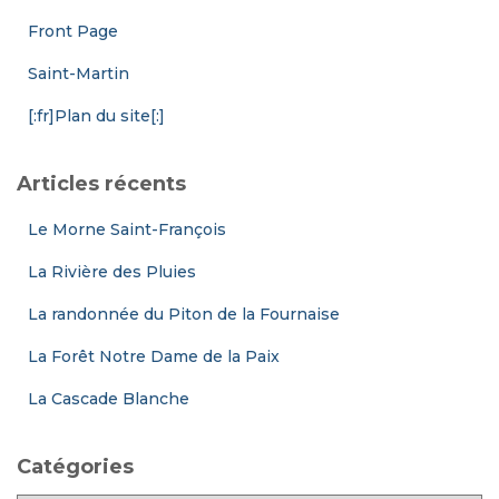
Front Page
Saint-Martin
[:fr]Plan du site[:]
Articles récents
Le Morne Saint-François
La Rivière des Pluies
La randonnée du Piton de la Fournaise
La Forêt Notre Dame de la Paix
La Cascade Blanche
Catégories