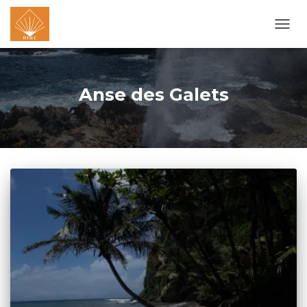
OUVR
LA
NAVI
Anse des Galets