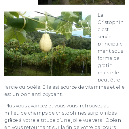
La
Cristophin
e est
servie
principale
ment sous
forme de
gratin
mais elle
peut être
farcie ou poêlé. Elle est source de vitamines et elle
est un bon anti oxydant.
Plus vous avancez et vous vous retrouvez au
milieu de champs de cristophines surplombés
grâce à votre altitude d’une jolie vue vers l’Océan
en vous retournant sur la fin de votre parcours.