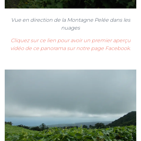
Vue en direction de la Montagne Pelée dans les
nuages
Cliquez sur ce lien pour avoir un premier aperçu
vidéo de ce panorama sur notre page Facebook.