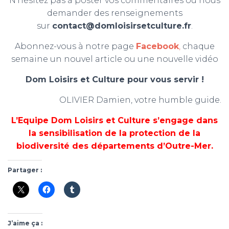
N’hésitez pas à poster vos commentaires ou nous
demander des renseignements
sur
contact@domloisirsetculture.fr
.
Abonnez-vous à notre page
Facebook
,
chaque
semaine un nouvel article ou une nouvelle vidéo
Dom Loisirs et Culture pour vous servir !
OLIVIER Damien, votre humble guide.
L’Equipe Dom Loisirs et Culture s’engage dans
la sensibilisation de la protection de la
biodiversité des départements d’Outre-Mer.
Partager :
J’aime ça :