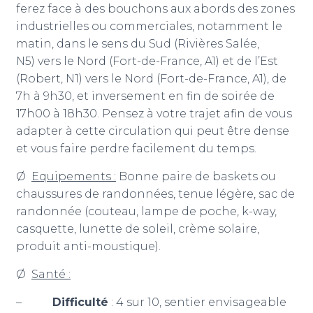
ferez face à des bouchons aux abords des zones
industrielles ou commerciales, notamment le
matin, dans le sens du Sud (Rivières Salée,
N5) vers le Nord (Fort-de-France, A1) et de l’Est
(Robert, N1) vers le Nord (Fort-de-France, A1), de
7h à 9h30, et inversement en fin de soirée de
17h00 à 18h30. Pensez à votre trajet afin de vous
adapter à cette circulation qui peut être dense
et vous faire perdre facilement du temps.
Ø
Equipements :
Bonne paire de baskets ou
chaussures de randonnées, tenue légère, sac de
randonnée (couteau, lampe de poche, k-way,
casquette, lunette de soleil, crème solaire,
produit anti-moustique).
Ø
Santé :
–
Difficulté
: 4 sur 10, sentier envisageable