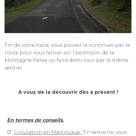
Fin de votre trace, vous pouvez la continuer par la
route pour vous lancer sur l’ascension de la
Montagne Pelée ou faire demi-tour par le même
sentier.
A vous de la découvrir dès à présent !
En termes de conseils,
Ø
Circulation en Martinique :
En semaine, vous