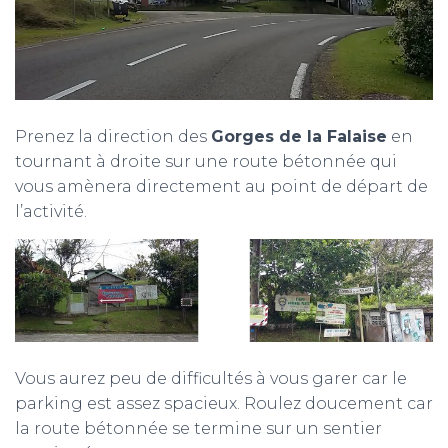
Prenez la direction des
Gorges de la Falaise
en
tournant à droite sur une route bétonnée qui
vous amènera directement au point de départ de
l’activité.
Vous aurez peu de difficultés à vous garer car le
parking est assez spacieux. Roulez doucement car
la route bétonnée se termine sur un sentier