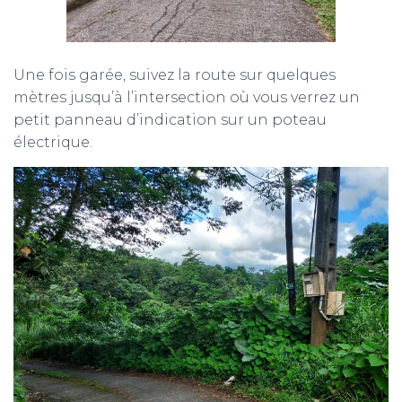
Une fois garée, suivez la route sur quelques
mètres jusqu’à l’intersection où vous verrez un
petit panneau d’indication sur un poteau
électrique.