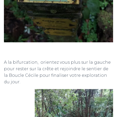
A la bifurcation, orientez vous plus sur la gauche
pour rester sur la crête et rejoindre le sentier de
la Boucle Cécile pour finaliser votre exploration
du jour.