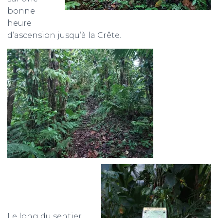
bonne
heure
d’ascension jusqu’à la Crête.
Le long du sentier,