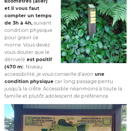
kilomètres (aller)
et il vous faut
compter un temps
de 3h à 4h,
suivant
condition physique
pour gravir ce
morne.
Vous devez
vous douter que le
dénivelé
est positif
(470 m
). Niveau
accessibilité, je vous conseille d’avoir
une
condition physique
car long passage pentu
jusqu’à la crête. Accessible néanmoins à toute la
famille et plutôt adolescent de préférence.