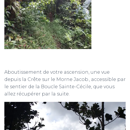
Aboutissement de votre ascension, une vue
depuis la Crête sur le Morne Jacob., accessible par
le sentier de la Boucle Sainte-Cécile, que vous
allez récupérer par la suite.