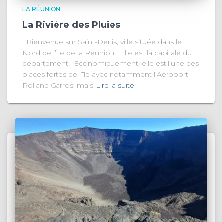
LA RÉUNION
La Rivière des Pluies
Bienvenue sur Saint-Denis, ville située dans le
Nord de l’Île de la Réunion. Elle est la capitale du
département. Economiquement, elle est l’une des
places fortes de l’île avec notamment l’Aéroport
Rolland Garros, mais
Lire la suite