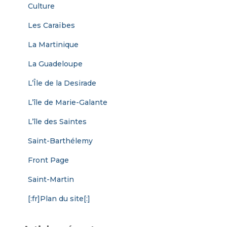
Culture
Les Caraïbes
La Martinique
La Guadeloupe
L’Île de la Desirade
L’île de Marie-Galante
L’île des Saintes
Saint-Barthélemy
Front Page
Saint-Martin
[:fr]Plan du site[:]