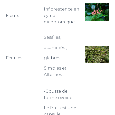
Inflorescence en
Fleurs
cyme
dichotomique
Sessiles,
acuminés ,
Feuilles
glabres .
Simples et
Alternes .
-Gousse de
forme ovoïde
Le fruit est une
capsule