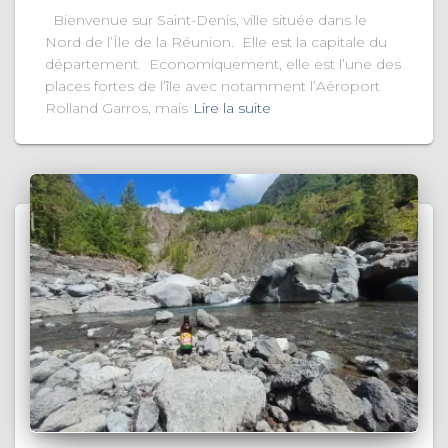
Bienvenue sur Saint-Denis, ville située dans le
Nord de l’Île de la Réunion. Elle est la capitale du
département. Economiquement, elle est l’une des
places fortes de l’île avec notamment l’Aéroport
Rolland Garros, mais
Lire la suite