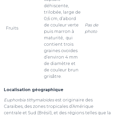
déhiscente,
trilobée, large de
0,6 cm, d’abord
de couleur verte
Pas de
Fruits
puis marron à
photo
maturité, qui
contient trois
graines ovoïdes
d’environ 4 mm
de diamètre et
de couleur brun
grisâtre.
Localisation géographique
Euphorbia tithymaloides
est originaire des
Caraïbes, des zones tropicales d’Amérique
centrale et Sud (Brésil), et des régions telles que la