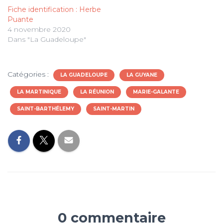
Fiche identification : Herbe
Puante
4 novembre 2020
Dans "La Guadeloupe"
Catégories :
LA GUADELOUPE
LA GUYANE
LA MARTINIQUE
LA RÉUNION
MARIE-GALANTE
SAINT-BARTHÉLEMY
SAINT-MARTIN
0 commentaire