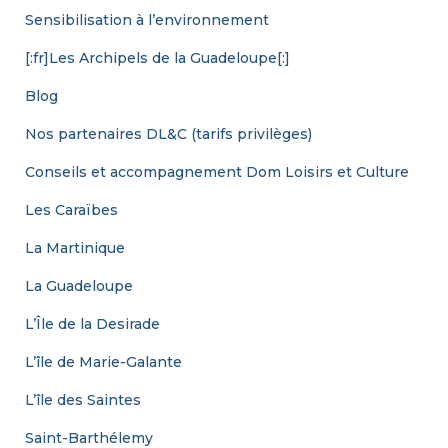
Sensibilisation à l’environnement
[:fr]Les Archipels de la Guadeloupe[:]
Blog
Nos partenaires DL&C (tarifs privilèges)
Conseils et accompagnement Dom Loisirs et Culture
Les Caraïbes
La Martinique
La Guadeloupe
L’Île de la Desirade
L’île de Marie-Galante
L’île des Saintes
Saint-Barthélemy