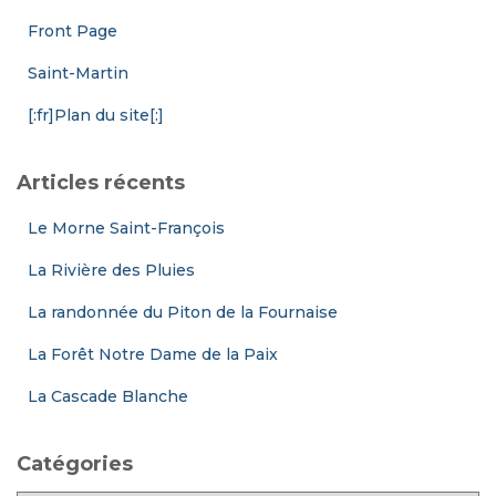
Front Page
Saint-Martin
[:fr]Plan du site[:]
Articles récents
Le Morne Saint-François
La Rivière des Pluies
La randonnée du Piton de la Fournaise
La Forêt Notre Dame de la Paix
La Cascade Blanche
Catégories