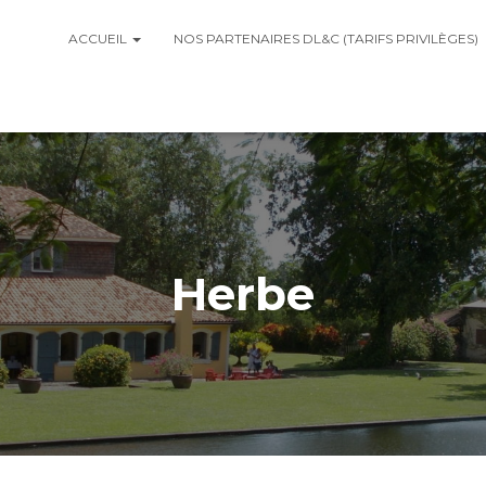
ACCUEIL
NOS PARTENAIRES DL&C (TARIFS PRIVILÈGES)
Herbe