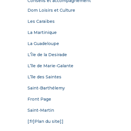
Conseils et accompagnement
Dom Loisirs et Culture
Les Caraïbes
La Martinique
La Guadeloupe
L’Île de la Desirade
L’île de Marie-Galante
L’île des Saintes
Saint-Barthélemy
Front Page
Saint-Martin
[:fr]Plan du site[:]