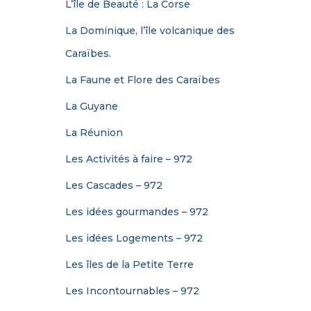
L’île de Beauté : La Corse
La Dominique, l’île volcanique des
Caraïbes.
La Faune et Flore des Caraïbes
La Guyane
La Réunion
Les Activités à faire – 972
Les Cascades – 972
Les idées gourmandes – 972
Les idées Logements – 972
Les îles de la Petite Terre
Les Incontournables – 972