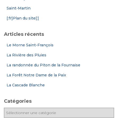
Saint-Martin
[:fr]Plan du site[:]
Articles récents
Le Morne Saint-François
La Rivière des Pluies
La randonnée du Piton de la Fournaise
La Forêt Notre Dame de la Paix
La Cascade Blanche
Catégories
C
a