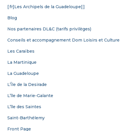
[:fr]Les Archipels de la Guadeloupe[:]
Blog
Nos partenaires DL&C (tarifs privilèges)
Conseils et accompagnement Dom Loisirs et Culture
Les Caraïbes
La Martinique
La Guadeloupe
L’Île de la Desirade
L’île de Marie-Galante
L’île des Saintes
Saint-Barthélemy
Front Page