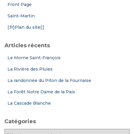
Front Page
Saint-Martin
[:fr]Plan du site[:]
Articles récents
Le Morne Saint-François
La Rivière des Pluies
La randonnée du Piton de la Fournaise
La Forêt Notre Dame de la Paix
La Cascade Blanche
Catégories
C