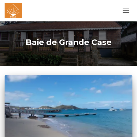
OUVR
LA
NAVI
Baie de Grande Case