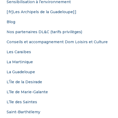
Sensibilisation à l’environnement
[:fr]Les Archipels de la Guadeloupe[:]
Blog
Nos partenaires DL&C (tarifs privilèges)
Conseils et accompagnement Dom Loisirs et Culture
Les Caraïbes
La Martinique
La Guadeloupe
L’Île de la Desirade
L’île de Marie-Galante
L’île des Saintes
Saint-Barthélemy