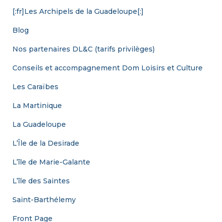
[:fr]Les Archipels de la Guadeloupe[:]
Blog
Nos partenaires DL&C (tarifs privilèges)
Conseils et accompagnement Dom Loisirs et Culture
Les Caraïbes
La Martinique
La Guadeloupe
L’Île de la Desirade
L’île de Marie-Galante
L’île des Saintes
Saint-Barthélemy
Front Page