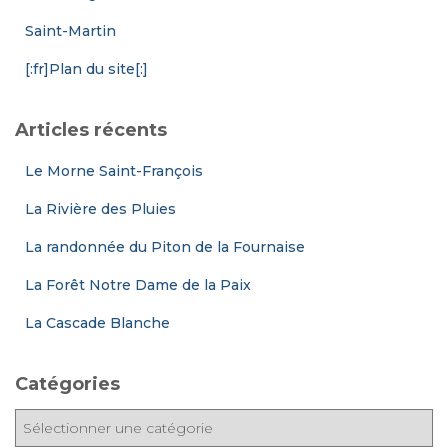
Saint-Martin
[:fr]Plan du site[:]
Articles récents
Le Morne Saint-François
La Rivière des Pluies
La randonnée du Piton de la Fournaise
La Forêt Notre Dame de la Paix
La Cascade Blanche
Catégories
C
a