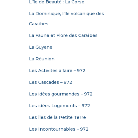
L’île de Beauté : La Corse
La Dominique, l’île volcanique des
Caraïbes.
La Faune et Flore des Caraïbes
La Guyane
La Réunion
Les Activités à faire – 972
Les Cascades – 972
Les idées gourmandes – 972
Les idées Logements – 972
Les îles de la Petite Terre
Les Incontournables – 972