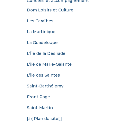
Conseils et accompagnement
Dom Loisirs et Culture
Les Caraïbes
La Martinique
La Guadeloupe
L’Île de la Desirade
L’île de Marie-Galante
L’île des Saintes
Saint-Barthélemy
Front Page
Saint-Martin
[:fr]Plan du site[:]