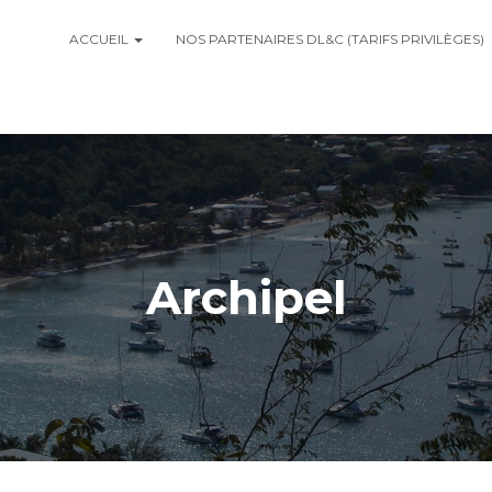
ACCUEIL
NOS PARTENAIRES DL&C (TARIFS PRIVILÈGES)
Archipel