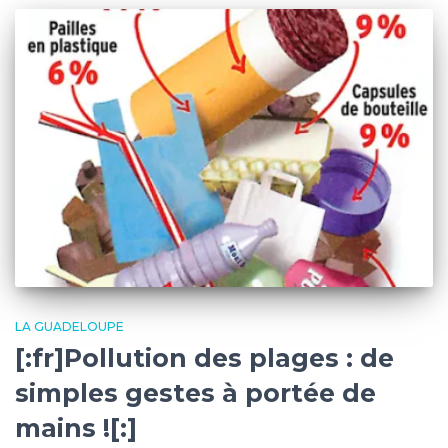
LA GUADELOUPE
[:fr]Pollution des plages : de
simples gestes à portée de
mains ![:]