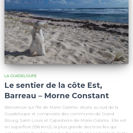
LA GUADELOUPE
Le sentier de la côte Est,
Barreau – Morne Constant
Bienvenue sur l’île de Marie Galante, située au sud de la
Guadeloupe et composée des communes de Grand
Bourg, Saint-Louis et Capesterre-de-Marie-Galante. Elle est
en superficie (158 km2), la plus grande des trois îles qui