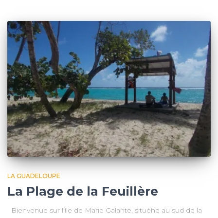
LA GUADELOUPE
La Plage de la Feuillère
Bienvenue sur l’île de Marie Galante, situéhe au sud de la