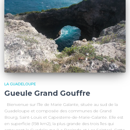
LA GUADELOUPE
Gueule Grand Gouffre
Bienvenue sur l’île de Marie Galante, située au sud de la
Guadeloupe et composée des communes de Grand
Bourg, Saint-Louis et Capesterre-de-Marie-Galante. Elle est
en superficie (158 km2), la plus grande des trois îles qui