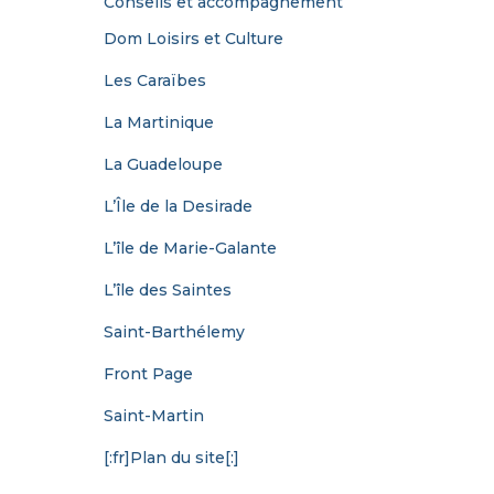
Conseils et accompagnement
Dom Loisirs et Culture
Les Caraïbes
La Martinique
La Guadeloupe
L’Île de la Desirade
L’île de Marie-Galante
L’île des Saintes
Saint-Barthélemy
Front Page
Saint-Martin
[:fr]Plan du site[:]