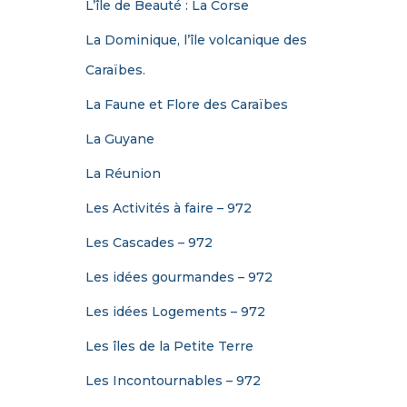
L’île de Beauté : La Corse
La Dominique, l’île volcanique des
Caraïbes.
La Faune et Flore des Caraïbes
La Guyane
La Réunion
Les Activités à faire – 972
Les Cascades – 972
Les idées gourmandes – 972
Les idées Logements – 972
Les îles de la Petite Terre
Les Incontournables – 972