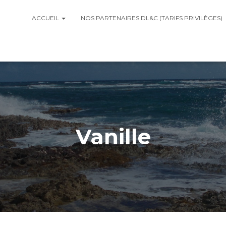
ACCUEIL
NOS PARTENAIRES DL&C (TARIFS PRIVILÈGES)
Vanille