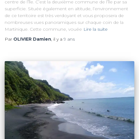
centre de l’île. C’est la deuxième commune de l’île par sa
superficie. Située également en altitude, l’environnement
de ce territoire est très verdoyant et vous proposera de
nombreuses vues panoramiques sur chaque coin de la
Martinique. Cette commune, vouée
Lire la suite
Par
OLIVIER Damien
, il y a
9 ans