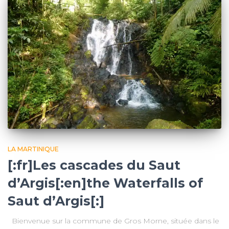
LA MARTINIQUE
[:fr]Les cascades du Saut
d’Argis[:en]the Waterfalls of
Saut d’Argis[:]
Bienvenue sur la commune de Gros Morne, située dans le