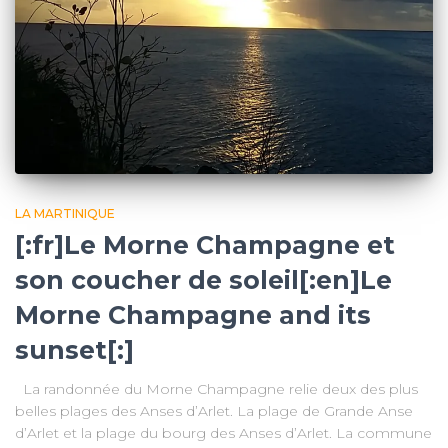
LA MARTINIQUE
[:fr]Le Morne Champagne et
son coucher de soleil[:en]Le
Morne Champagne and its
sunset[:]
La randonnée du Morne Champagne relie deux des plus
belles plages des Anses d’Arlet. La plage de Grande Anse
d’Arlet et la plage du bourg des Anses d’Arlet. La commune