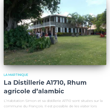
LA MARTINIQUE
La Distillerie A1710, Rhum
agricole d’alambic
L’Habitation Simon et sa distillerie A1710 sont situées sur la
commune du François. Il est possible de les visiter lors