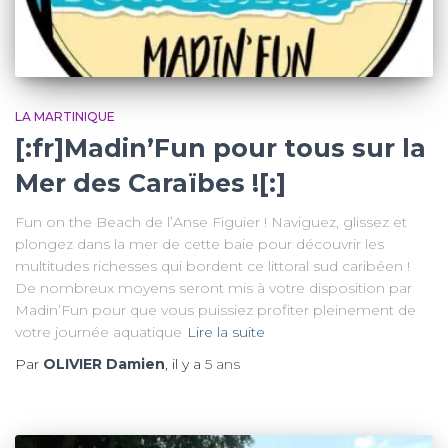
LA MARTINIQUE
[:fr]Madin’Fun pour tous sur la
Mer des Caraïbes ![:]
Fun on the Beach de l’Anse Figuier ! Naviguez, glissez et
plongez dans la mer de cette baie pour découvrir les
multitudes richesses qui bordent ce littoral sud caribéen !
De nombreux moyens seront mis à votre disposition par
Madin’Fun pour que vous puissiez profiter pleinement de
votre journée aquatique
Lire la suite
Par
OLIVIER Damien
, il y a
5 ans