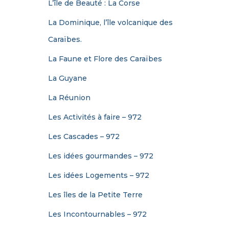
L’île de Beauté : La Corse
La Dominique, l’île volcanique des
Caraïbes.
La Faune et Flore des Caraïbes
La Guyane
La Réunion
Les Activités à faire – 972
Les Cascades – 972
Les idées gourmandes – 972
Les idées Logements – 972
Les îles de la Petite Terre
Les Incontournables – 972