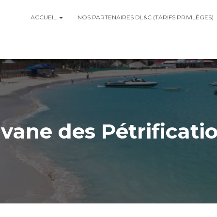
ACCUEIL
NOS PARTENAIRES DL&C (TARIFS PRIVILÈGES)
vane des Pétrificati