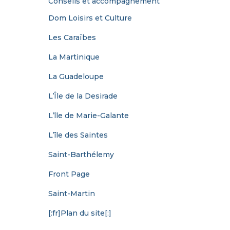
Conseils et accompagnement
Dom Loisirs et Culture
Les Caraïbes
La Martinique
La Guadeloupe
L’Île de la Desirade
L’île de Marie-Galante
L’île des Saintes
Saint-Barthélemy
Front Page
Saint-Martin
[:fr]Plan du site[:]