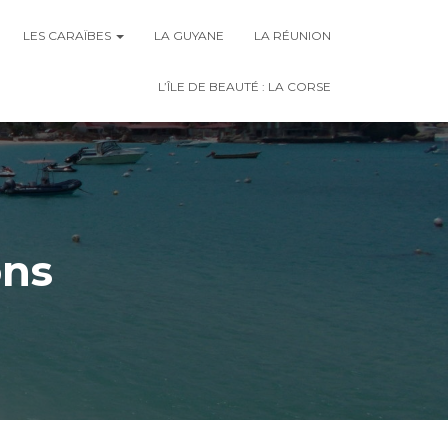
LES CARAÏBES
LA GUYANE
LA RÉUNION
L’ÎLE DE BEAUTÉ : LA CORSE
ons